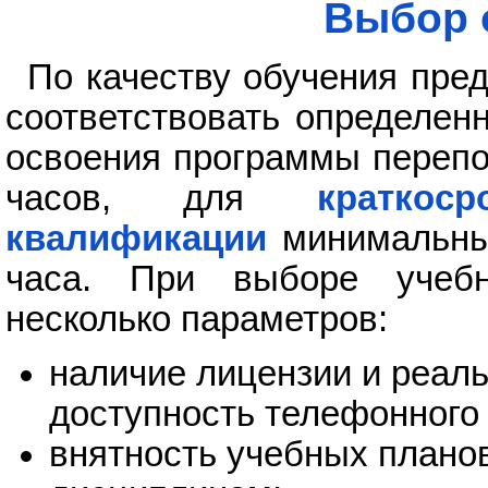
Выбор 
По качеству обучения пр
соответствовать определен
освоения программы перепо
часов, для
кратко
квалификации
минимальный
часа. При выборе учебн
несколько параметров:
наличие лицензии и реаль
доступность телефонного 
внятность учебных планов