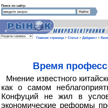
Поиск по сайту:
Главная страница
>
Статьи
>
Дайджест
>
Бизн
Время професс
Мнение известного китайс
как о самом неблагоприят
Конфуций не жил в услов
экономические реформы пр