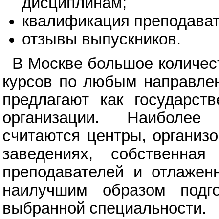
дисциплинам;
квалификация преподават
отзывы выпускников.
В Москве большое количе
курсов по любым направлен
предлагают как государств
организации. Наиболее
считаются центры, организ
заведениях, собственна
преподавателей и отлажен
наилучшим образом подг
выбранной специальности.