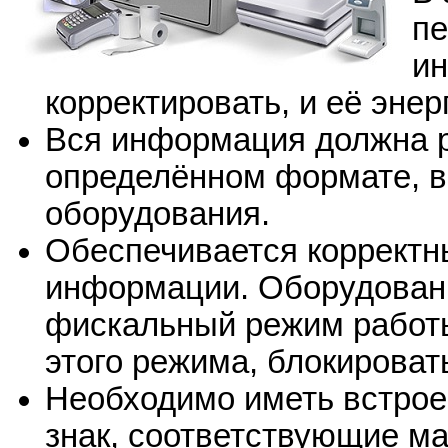
пе
ин
корректировать, и её эне
Вся информация должна р
определённом формате, в
оборудования.
Обеспечивается корректн
информации. Оборудован
фискальный режим работы
этого режима, блокирова
Необходимо иметь встро
знак, соответствующие м