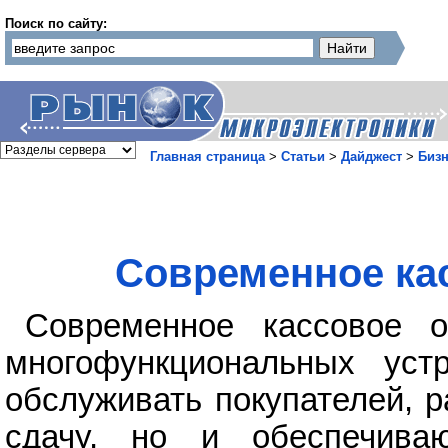
Поиск по сайту:
Главная страница
>
Статьи
>
Дайджест
>
Бизн
Современное ка
Современное кассовое 
многофункциональных уст
обслуживать покупателей, 
сдачу, но и обеспечива