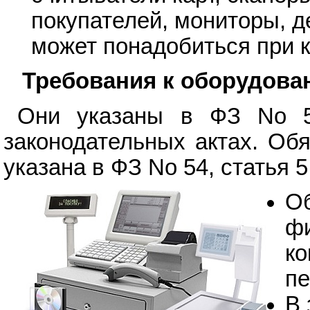
покупателей, мониторы, де
может понадобиться при 
Требования к оборудова
Они указаны в ФЗ No 54
законодательных актах. Об
указана в ФЗ No 54, статья 5
Об
фи
ко
пе
В 