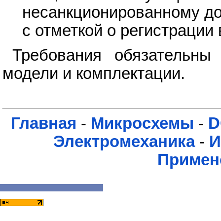
несанкционированному дос
с отметкой о регистрации 
Требования обязательны 
модели и комплектации.
Главная
-
Микросхемы
-
D
Электромеханика
-
И
Примен