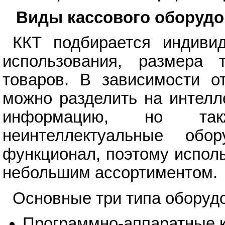
Виды кассового оборуд
ККТ подбирается индивид
использования, размера 
товаров. В зависимости о
можно разделить на интелл
информацию, но та
неинтеллектуальные обо
функционал, поэтому исполь
небольшим ассортиментом.
Основные три типа оборуд
Программно-аппаратные к