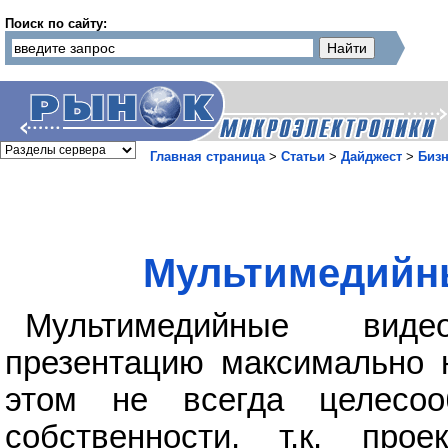
Поиск по сайту:
Главная страница
>
Статьи
>
Дайджест
>
Бизн
Мультимедийн
Мультимедийные вид
презентацию максимально 
этом не всегда целесоо
собственности, т.к. про