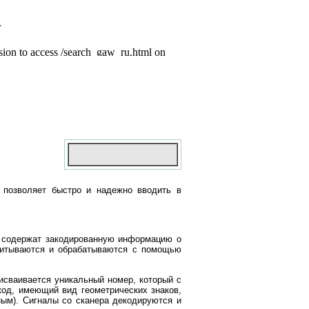
 позволяет быстро и надежно вводить в
 и содержат закодированную информацию о
считываются и обрабатываются с помощью
исваивается уникальный номер, который с
код, имеющий вид геометрических знаков,
ным). Сигналы со сканера декодируются и