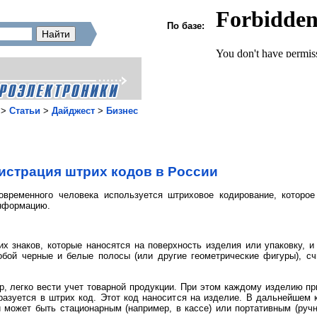
По базе:
>
Статьи
>
Дайджест
>
Бизнес
истрация штрих кодов в России
временного человека используется штриховое кодирование, которое
информацию.
их знаков, которые наносятся на поверхность изделия или упаковку,
обой черные и белые полосы (или другие геометрические фигуры), 
, легко вести учет товарной продукции. При этом каждому изделию пр
азуется в штрих код. Этот код наносится на изделие. В дальнейшем 
 может быть стационарным (например, в кассе) или портативным (руч