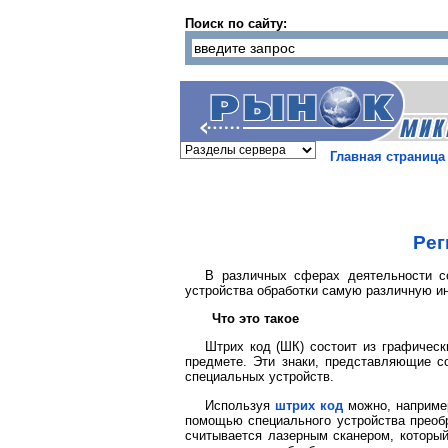
Поиск по сайту:
Главная страница
Рег
В различных сферах деятельности со
устройства обработки самую различную 
Что это такое
Штрих код (ШК) состоит из графическ
предмете. Эти знаки, представляющие с
специальных устройств.
Используя
штрих код
можно, например
помощью специального устройства преобр
считывается лазерным сканером, который