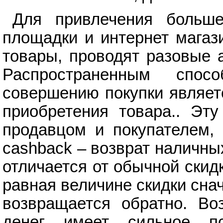
Для привлечения больше
площадки и интернет магаз
товары, проводят разовые 
Распространенным спос
совершению покупки являет
приобретения товара.. Эт
продавцом и покупателем, 
cashback – возврат наличных
отличается от обычной скид
равная величине скидки снач
возвращается обратно. Воз
денег имеет сильное пс