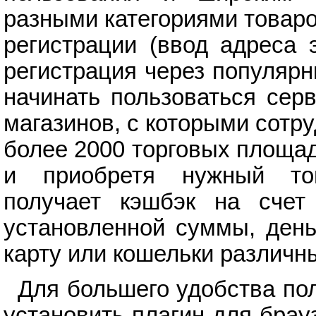
разными категориями товар
регистрации (ввод адреса 
регистрация через популяр
начинать пользоваться сер
магазинов, с которыми сотр
более 2000 торговых площа
и приобретя нужный тов
получает кэшбэк на счет
установленной суммы, день
карту или кошельки различн
Для большего удобства по
установить плагин для брау