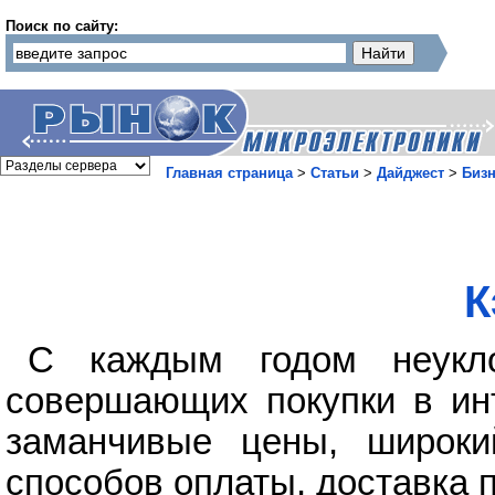
Поиск по сайту:
Главная страница
>
Статьи
>
Дайджест
>
Бизн
К
С каждым годом неукло
совершающих покупки в инт
заманчивые цены, широки
способов оплаты, доставка 