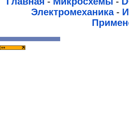
Главная
-
Микросхемы
-
D
Электромеханика
-
И
Примен