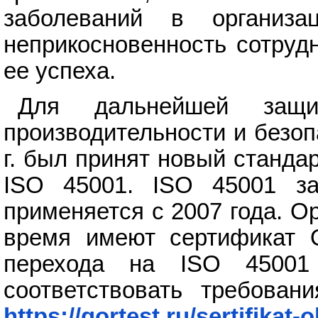
заболеваний в организа
неприкосновенность сотруд
ее успеха.
Для дальнейшей защи
производительности и безоп
г. был принят новый станд
ISO 45001. ISO 45001 з
применяется с 2007 года. О
время имеют сертификат 
перехода на ISO 45001
соответствовать требован
https://gortest.ru/sertifikat-