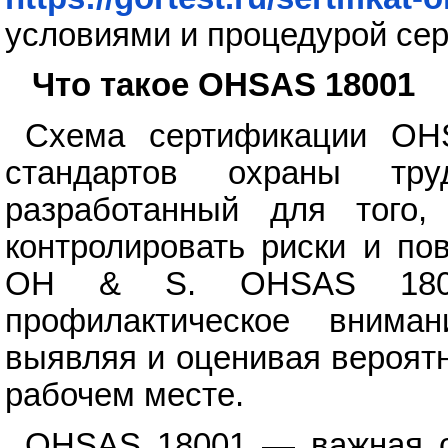
условиями и процедурой се
Что такое OHSAS 18001
Схема сертификации OH
стандартов охраны тру
разработанный для того,
контролировать риски и по
OH & S. OHSAS 1800
профилактическое внима
выявляя и оценивая вероятн
рабочем месте.
OHSAS 18001 — важная си