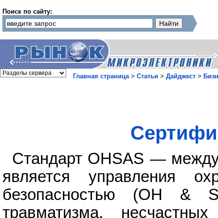
Поиск по сайту:
Главная страница
>
Статьи
>
Дайджест
>
Бизн
Сертифи
Стандарт OHSAS — междун
является управления о
безопасностью (OH & S
травматизма, несчастны