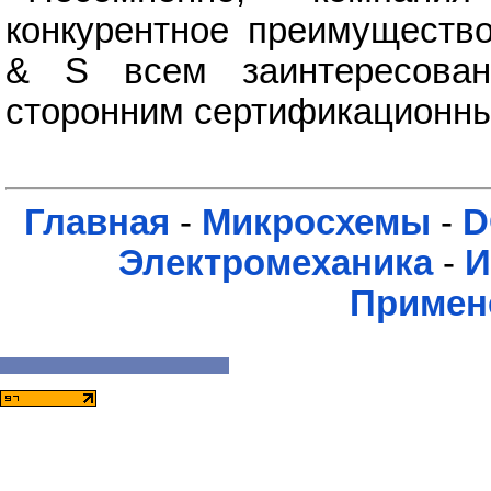
конкурентное преимущество
& S всем заинтересова
сторонним сертификационны
Главная
-
Микросхемы
-
D
Электромеханика
-
И
Примен