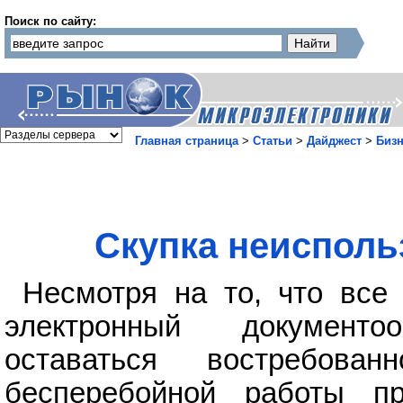
Поиск по сайту:
Главная страница
>
Статьи
>
Дайджест
>
Бизн
Скупка неисполь
Несмотря на то, что все
электронный документо
оставаться востребова
бесперебойной работы п