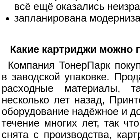
всё ещё оказались неизр
запланирована модерниза
Какие картриджи можно 
Компания ТонерПарк поку
в заводской упаковке. Про
расходные материалы, т
несколько лет назад, Прин
оборудование надёжное и до
течение многих лет, так ч
снята с производства, кар