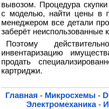
вывозом. Процедура скупки
с моделью, найти цены в п
менеджером все детали про
заберёт неиспользованные к
Поэтому действител
инвентаризацию имуществ
продать специализирован
картриджи.
Главная
-
Микросхемы
-
D
Электромеханика
-
И