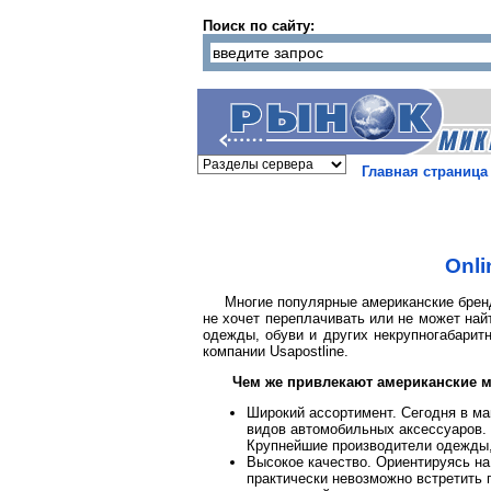
Поиск по сайту:
Главная страница
Onli
Многие популярные американские бренд
не хочет переплачивать или не может най
одежды, обуви и других некрупногабарит
компании Usapostline.
Чем же привлекают американские м
Широкий ассортимент. Сегодня в ма
видов автомобильных аксессуаров. Т
Крупнейшие производители одежды, 
Высокое качество. Ориентируясь на
практически невозможно встретить 