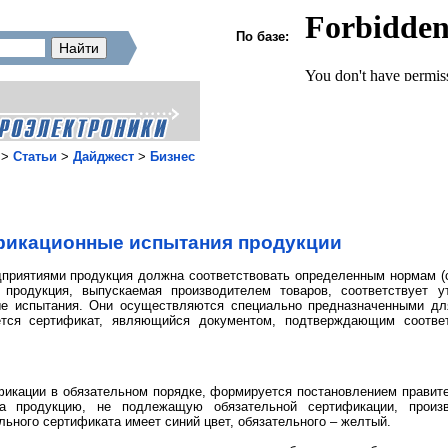
По базе:
>
Статьи
>
Дайджест
>
Бизнес
икационные испытания продукции
приятиями продукция должна соответствовать определенным нормам (ст
 продукция, выпускаемая производителем товаров, соответствует 
ные испытания. Они осуществляются специально предназначенными дл
ется сертификат, являющийся документом, подтверждающим соотве
икации в обязательном порядке, формируется постановлением правит
 На продукцию, не подлежащую обязательной сертификации, прои
ьного сертификата имеет синий цвет, обязательного – желтый.