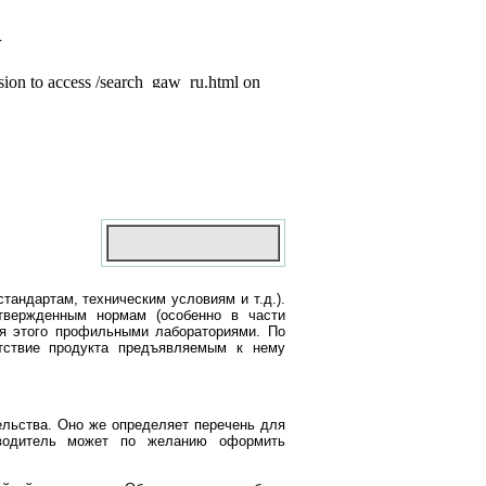
андартам, техническим условиям и т.д.).
утвержденным нормам (особенно в части
я этого профильными лабораториями. По
тствие продукта предъявляемым к нему
ельства. Оно же определяет перечень для
зводитель может по желанию оформить