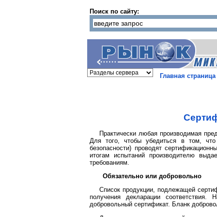
Поиск по сайту:
Главная страница
Сертиф
Практически любая производимая пред
Для того, чтобы убедиться в том, что
безопасности) проводят сертификацион
итогам испытаний производителю выда
требованиям.
Обязательно или добровольно
Список продукции, подлежащей сертиф
получения декларации соответствия.
добровольный сертификат. Бланк добровол