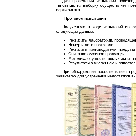
Для проведения испытаний производ
типовыми, их выборку осуществляет пред
сертификата.
Протокол испытаний
Полученную в ходе испытаний инф
следующие данные:
Реквизиты лаборатории, проводящей
Номер и дата протокола;
Реквизиты производителя, предста
Описание образцов продукции;
Методика осуществляемых испытан
Результаты в численном и описател
При обнаружении несоответствия пре
заявителю для устранения недостатков в