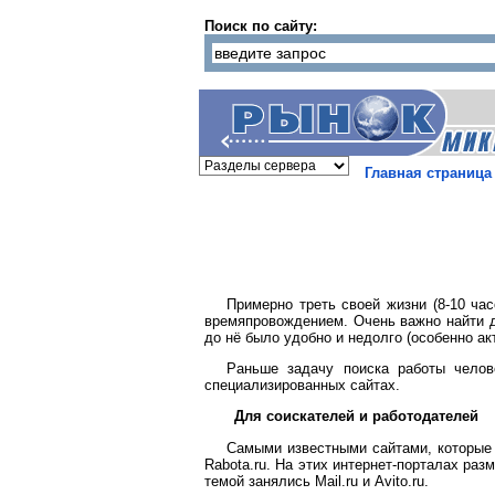
Поиск по сайту:
Главная страница
Примерно треть своей жизни (8-10 ча
времяпровождением. Очень важно найти д
до нё было удобно и недолго (особенно а
Раньше задачу поиска работы челов
специализированных сайтах.
Для соискателей и работодателей
Самыми известными сайтами, которые 
Rabota.ru. На этих интернет-порталах ра
темой занялись Mail.ru и Avito.ru.