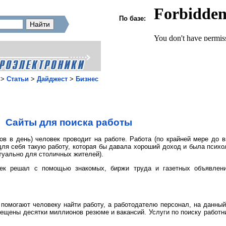
По базе:
>
Статьи
>
Дайджест
>
Бизнес
Сайты для поиска работы
сов в день) человек проводит на работе. Работа (по крайней мере до 
ля себя такую работу, которая бы давала хороший доход и была психо
ктуально для столичных жителей).
ек решал с помощью знакомых, биржи труда и газетных объявлени
помогают человеку найти работу, а работодателю персонал, на данный 
змещены десятки миллионов резюме и вакансий. Услуги по поиску работн