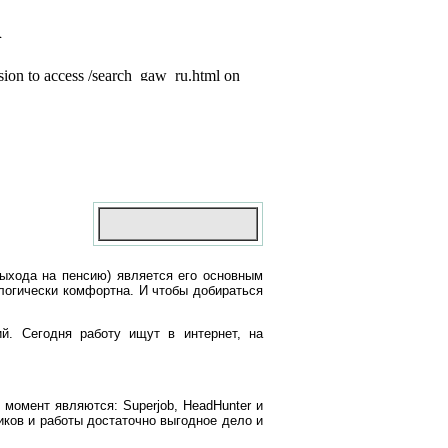
выхода на пенсию) является его основным
логически комфортна. И чтобы добираться
й. Сегодня работу ищут в интернет, на
момент являются: Superjob, HeadHunter и
иков и работы достаточно выгодное дело и