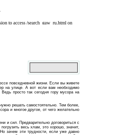
ессе повседневной жизни. Если вы живете
нер на улице. А вот если вам необходимо
 Ведь просто так сегодня гору мусора на
 нужно решать самостоятельно. Тем более,
сора и многое другое, от чего желательно
ени и сил. Предварительно договориться с
погрузить весь хлам, это хорошо, значит,
 Но зачем эти трудности, если уже давно