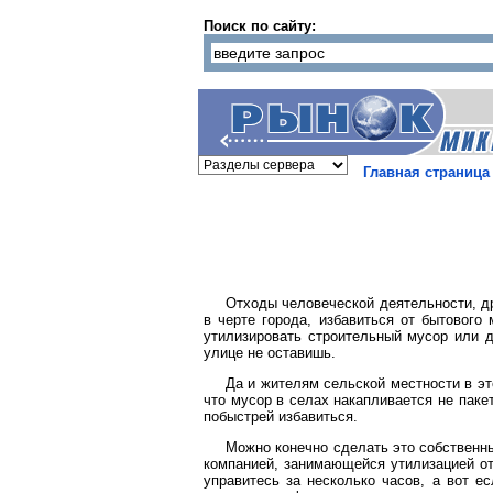
Поиск по сайту:
Главная страница
Отходы человеческой деятельности, д
в черте города, избавиться от бытового
утилизировать строительный мусор или д
улице не оставишь.
Да и жителям сельской местности в эт
что мусор в селах накапливается не паке
побыстрей избавиться.
Можно конечно сделать это собственны
компанией, занимающейся утилизацией отх
управитесь за несколько часов, а вот е