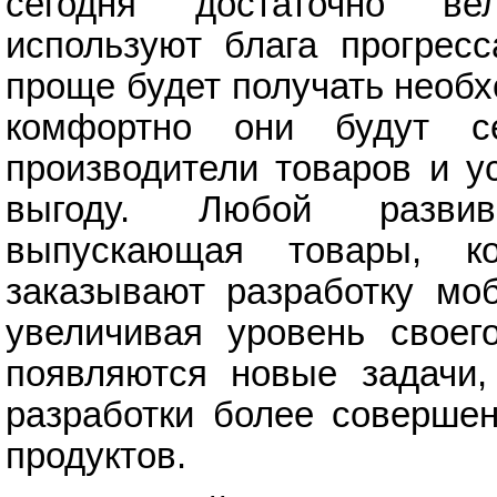
сегодня достаточно ве
используют блага прогрес
проще будет получать необх
комфортно они будут с
производители товаров и у
выгоду. Любой развив
выпускающая товары, ко
заказывают разработку мо
увеличивая уровень своег
появляются новые задачи,
разработки более соверше
продуктов.