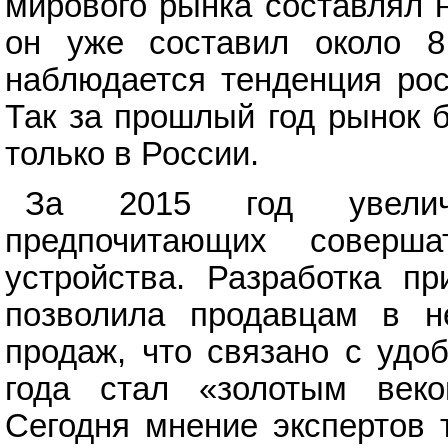
мирового рынка составлял н
он уже составил около 8
наблюдается тенденция рос
Так за прошлый год рынок б
только в России.
За 2015 год увеличи
предпочитающих соверш
устройства. Разработка пр
позволила продавцам в н
продаж, что связано с удо
года стал «золотым век
Сегодня мнение экспертов 