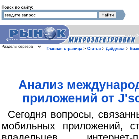
Поиск по сайту:
Главная страница
>
Статьи
>
Дайджест
>
Бизн
Анализ междунаро
приложений от J'so
Сегодня вопросы, связанн
мобильных приложений, с
владельцев интернет