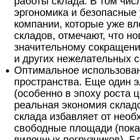
работы склада. В том чис
эргономика и безопасные
компании, которые уже в
складов, отмечают, что н
значительному сокращени
и других нежелательных 
Оптимальное использован
пространства. Еще один э
(особенно в эпоху роста 
реальная экономия склад
склада избавляет от нео
свободные площади (пока
вилочных погрузчиков). Б