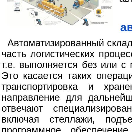
а
Автоматизированный склад
часть логистических проце
т.е. выполняется без или 
Это касается таких операци
транспортировка и хран
направление для дальнейш
отвечают специализиров
включая стеллажи, подъ
программное обеспечени