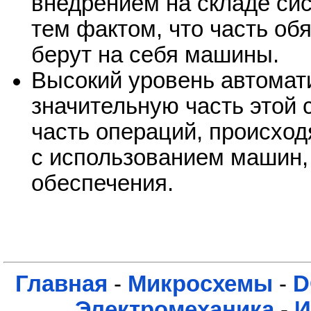
внедрением на складе си
тем фактом, что часть об
берут на себя машины.
Высокий уровень автомат
значительную часть этой 
часть операций, происход
с использованием машин,
обеспечения.
Главная
-
Микросхемы
-
D
Электромеханика
-
И