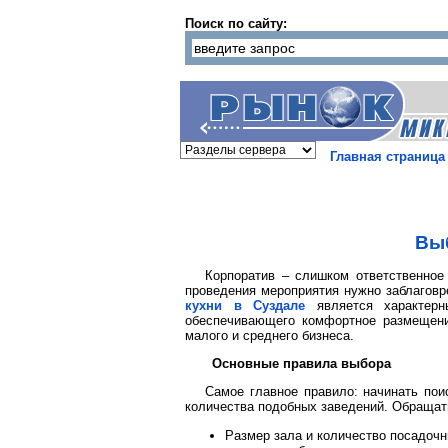
Поиск по сайту:
Главная страница
Выб
Корпоратив – слишком ответственное
проведения мероприятия нужно заблаговр
кухни в Суздале
является характерн
обеспечивающего комфортное размещени
малого и среднего бизнеса.
Основные правила выбора
Самое главное правило: начинать пои
количества подобных заведений. Обраща
Размер зала и количество посадоч