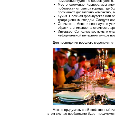
помещении будет не совсем уютно.
Местоположение. Корпоративы имеют
поблизости от центра города, где 
проживают достаточно компактно, т
Кухня. Сложная французская или ор
традиционным блюдам. Следует обра
Стоимость. Меню и цены лучше уто
обратить внимание на стоимость ар
Интерьер. Солидные костюмы и оча
неформальной вечеринки лучше под
Для проведения веселого мероприятия 
Можно придумать свой собственный или
этом случае необходимо будет предусмот