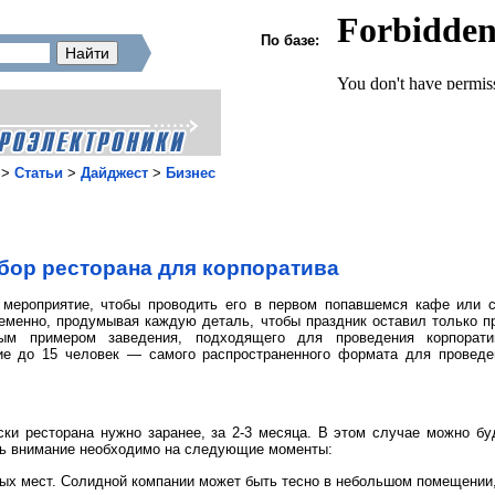
По базе:
>
Статьи
>
Дайджест
>
Бизнес
ор ресторана для корпоратива
 мероприятие, чтобы проводить его в первом попавшемся кафе или 
еменно, продумывая каждую деталь, чтобы праздник оставил только 
ым примером заведения, подходящего для проведения корпоратив
е до 15 человек — самого распространенного формата для проведе
ски ресторана нужно заранее, за 2-3 месяца. В этом случае можно б
ть внимание необходимо на следующие моменты:
ных мест. Солидной компании может быть тесно в небольшом помещении