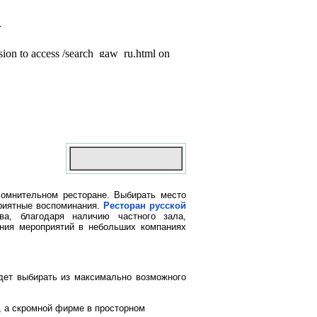
сомнительном ресторане. Выбирать место
приятные воспоминания.
Ресторан русской
а, благодаря наличию частного зала,
ния мероприятий в небольших компаниях
удет выбирать из максимально возможного
, а скромной фирме в просторном