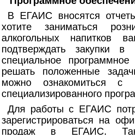
Программное обеспечен
В ЕГАИС вносятся отчеты
хотите заниматься роз
алкогольных напитков 
подтверждать закупки в
специальное программное 
решать положенные зада
можно ознакомиться с п
специализированного прогр
Для работы с ЕГАИС потр
зарегистрироваться на оф
продаж в ЕГАИС. Такж