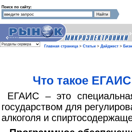
Поиск по сайту:
Главная страница
>
Статьи
>
Дайджест
>
Бизн
Что такое ЕГАИС
ЕГАИС – это специальная
государством для регулиров
алкоголя и спиртосодержаще