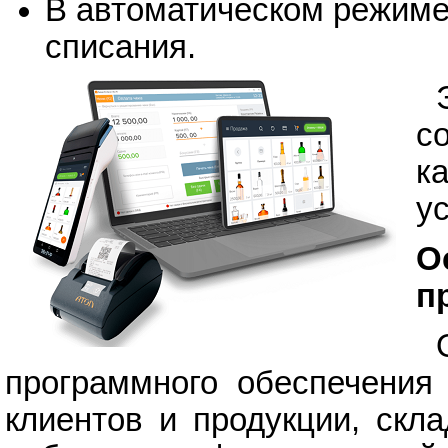
В автоматическом режим
списания.
с
к
у
О
п
программного обеспечения 
клиентов и продукции, скл