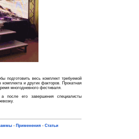
обы подготовить весь комплект требуемой
в комплекта и других факторов. Прокатная
время многодневного фестиваля.
 а после его завершения специалисты
евозку.
раммы
-
Применения
-
Статьи