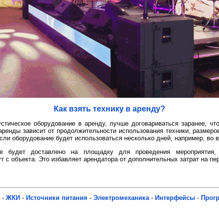
Как взять технику в аренду?
стическое оборудование в аренду, лучше договариваться заранее, чт
аренды зависит от продолжительности использования техники, размеро
если оборудование будет использоваться несколько дней, например, во 
ие будет доставлено на площадку для проведения мероприятия,
 с объекта. Это избавляет арендатора от дополнительных затрат на пер
-
ЖКИ
-
Источники питания
-
Электромеханика
-
Интерфейсы
-
Прог