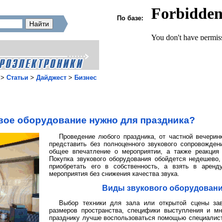
По базе:
>
Статьи
>
Дайджест
>
Бизнес
вое оборудование нужно для праздника?
Проведение любого праздника, от частной вечерин
представить без полноценного звукового сопровожден
общее впечатление о мероприятии, а также реакция 
Покупка звукового оборудования обойдется недешево,
приобретать его в собственность, а взять в аренд
мероприятия без снижения качества звука.
Виды звукового оборудовани
Выбор техники для зала или открытой сцены зав
размеров пространства, специфики выступления и мн
празднику лучше воспользоваться помощью специалист