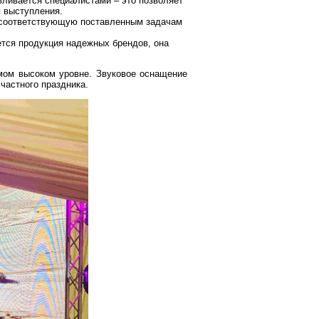
вливается специалистами – это позволяет
я выступления.
, соответствующую поставленным задачам
тся продукция надежных брендов, она
амом высоком уровне. Звуковое оснащение
частного праздника.