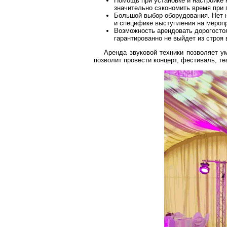
Помощь при установке и настройке 
значительно сэкономить время при 
Большой выбор оборудования. Нет 
и специфике выступления на мероп
Возможность арендовать дорогосто
гарантированно не выйдет из строя
Аренда звуковой техники позволяет у
позволит провести концерт, фестиваль, те