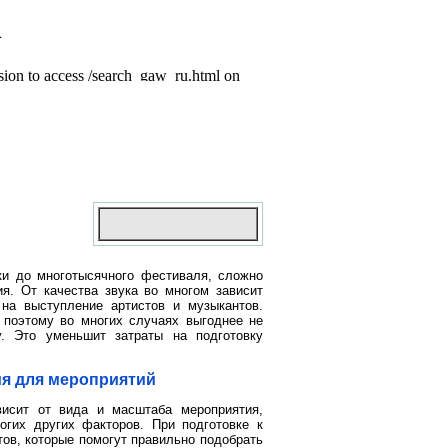
ки до многотысячного фестиваля, сложно
ия. От качества звука во многом зависит
на выступление артистов и музыкантов.
 поэтому во многих случаях выгоднее не
у. Это уменьшит затраты на подготовку
я для мероприятий
исит от вида и масштаба мероприятия,
огих других факторов. При подготовке к
ов, которые помогут правильно подобрать