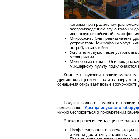
которые при правильном расположе
воспроизведением звука колонки до
используется обычный смартфон ил
Микрофоны. Они предназначены для 
устройствам. Микрофоны могут быт
потребуются стойки.
Усилители звука. Такие устройств
мероприятии.
Микшерные пульты. Они предназначе
микшерному пульту подключаются вс
Комплект звуковой техники может бы
другим оснащением. Если планируется д
оснащения открывает новые возможности 
Покупка полного комплекта техники 
пользование.
Аренда звукового оборуд
нужно беспокоиться о приобретении кабел
У такого решения есть еще несколько 
Профессиональные консультации при
и имели достаточную мощность.