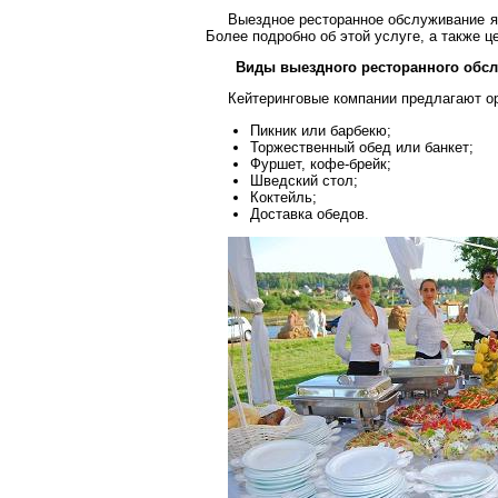
Выездное ресторанное обслуживание я
Более подробно об этой услуге, а также 
Виды выездного ресторанного обс
Кейтеринговые компании предлагают ор
Пикник или барбекю;
Торжественный обед или банкет;
Фуршет, кофе-брейк;
Шведский стол;
Коктейль;
Доставка обедов.