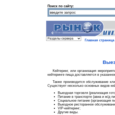
Поиск по сайту:
Главная страница
Выез
Кейтеринг, или организация мероприя
кейтеринге пища доставляется в указанно
Также производится обслуживание кли
Существует несколько основных видов кей
Выездная торговля (реализация гот
Питание в транспорте (авиа и ж/д пи
Социальное питание (организация п
Выездное ресторанное обслуживани
VIP-кейтеринг;
Другие виды.