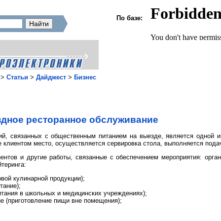
По базе:
>
Статьи
>
Дайджест
>
Бизнес
дное ресторанное обслуживание
тий, связанных с общественным питанием на выезде, является одной 
е клиентом место, осуществляется сервировка стола, выполняется пода
ентов и другие работы, связанные с обеспечением мероприятия: органи
теринга:
овой кулинарной продукции);
тание);
итания в школьных и медицинских учреждениях);
е (приготовление пищи вне помещения);