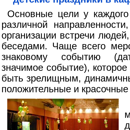
Основные цели у каждого
различной направленности,
организации встречи людей
беседами. Чаще всего меро
знаковому событию (дат
значимое событие), которое
быть зрелищным, динамичны
положительные и красочные
м