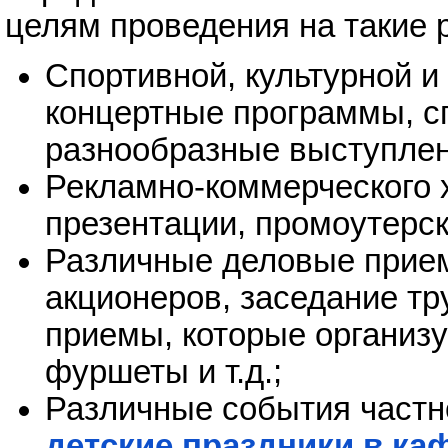
целям проведения на такие 
Спортивной, культурной и
концертные программы, с
разнообразные выступлен
Рекламно-коммерческого 
презентации, промоутерск
Различные деловые прием
акционеров, заседание тр
приемы, которые организу
фуршеты и т.д.;
Различные события частно
детские праздники в ка