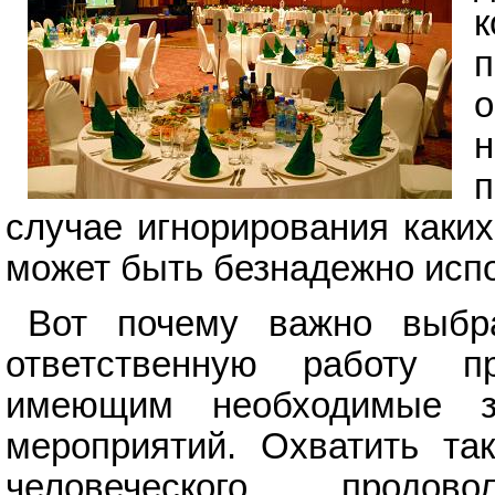
о
п
случае игнорирования каки
может быть безнадежно исп
Вот почему важно выбр
ответственную работу 
имеющим необходимые з
мероприятий. Охватить та
человеческого, продов