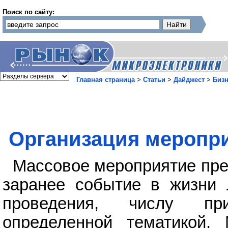
Поиск по сайту:
Главная страница
>
Статьи
>
Дайджест
>
Бизн
Организация меропри
Массовое мероприятие пре
заранее событие в жизни 
проведения, числу пр
определенной тематикой.