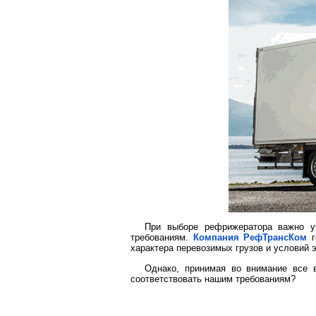
При выборе рефрижератора важно уч
требованиям.
Компания РефТрансКом
г
характера перевозимых грузов и условий 
Однако, принимая во внимание все 
соответствовать нашим требованиям?