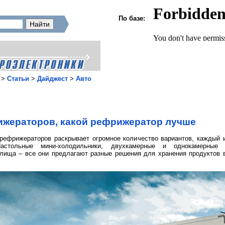
По базе:
>
Статьи
>
Дайджест
>
Авто
жераторов, какой рефрижератор лучше
 рефрижераторов раскрывает огромное количество вариантов, каждый 
Настольные мини-холодильники, двухкамерные и однокамерные 
лища – все они предлагают разные решения для хранения продуктов в