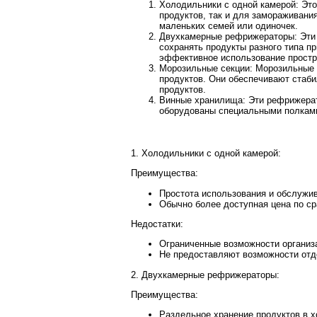
Холодильники с одной камерой: Это
продуктов, так и для замораживани
маленьких семей или одиночек.
Двухкамерные рефрижераторы: Эти 
сохранять продукты разного типа п
эффективное использование простр
Морозильные секции: Морозильные 
продуктов. Они обеспечивают стаби
продуктов.
Винные хранилища: Эти рефрижерат
оборудованы специальными полками 
1. Холодильники с одной камерой:
Преимущества:
Простота использования и обслужи
Обычно более доступная цена по с
Недостатки:
Ограниченные возможности организа
Не предоставляют возможности отд
2. Двухкамерные рефрижераторы:
Преимущества:
Раздельное хранение продуктов в 