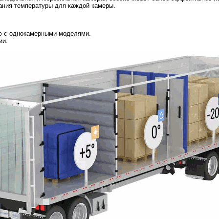
ания температуры для каждой камеры.
ю с однокамерными моделями.
ии.