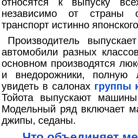
относятся к выпуску все
независимо от страны с
транспорт истинно японского
Производитель выпускае
автомобили разных классов
основном производятся люк
и внедорожники, полную 
увидеть в салонах
группы 
Тойота выпускают машины
Модельный ряд включает ма
джипы, седаны.
Что объединяет ме