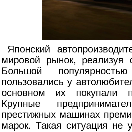
Японский автопроизводит
мировой рынок, реализуя 
Большой популярность
пользовались у автолюбите
основном их покупали пр
Крупные предпринимат
престижных машинах премиу
марок. Такая ситуация не 