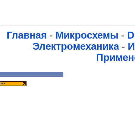
Главная
-
Микросхемы
-
D
Электромеханика
-
И
Примен