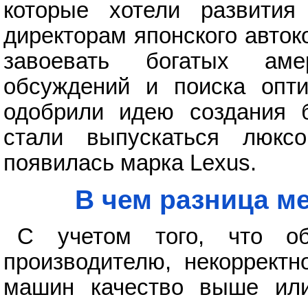
которые хотели развития
директорам японского авто
завоевать богатых аме
обсуждений и поиска опти
одобрили идею создания 
стали выпускаться люкс
появилась марка Lexus.
В чем разница м
С учетом того, что о
производителю, некорректн
машин качество выше или