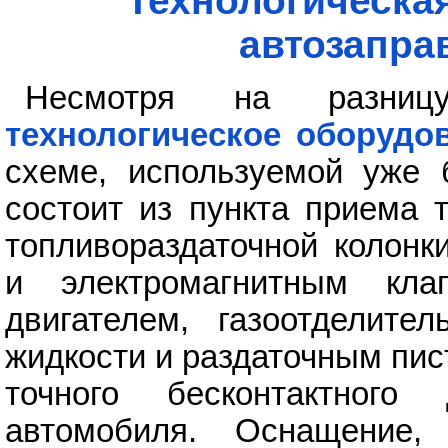
Технологическа
автозапра
Несмотря на разниц
технологическое оборудо
схеме, используемой уже 
состоит из пункта приема 
топливораздаточной колонк
и электромагнитным кла
двигателем, газоотделите
жидкости и раздаточным пис
точного бесконтактног
автомобиля. Оснащение,