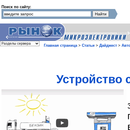
Поиск по сайту:
Главная страница
>
Статьи
>
Дайджест
>
Авт
Устройство 