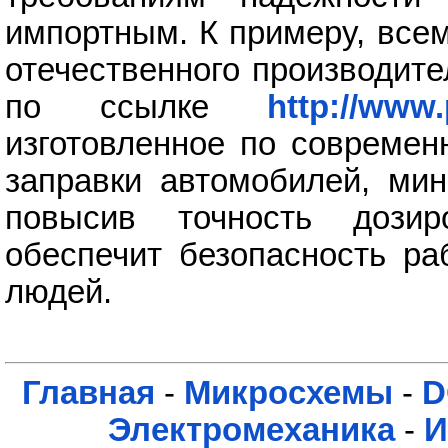
импортным. К примеру, все
отечественного производите
по ссылке
http://www.
изготовленное по современ
заправки автомобилей, мин
повысив точность дозир
обеспечит безопасность ра
людей.
Главная
-
Микросхемы
-
D
Электромеханика
-
И