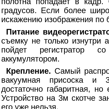
полотна попадает в кадр.
градусов. Если более широ
искажению изображения по 
Питание видеорегистрато
съемку не только изнутри 
пойдет регистратор с
аккумулятором.
Крепление.
Самый распрос
вакуумная присоска и 3
достаточно габаритная, но
Устройство на 3м скотче з
его уже нельзя.