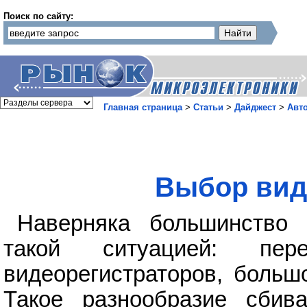
Поиск по сайту:
Главная страница
>
Статьи
>
Дайджест
>
Авт
Выбор вид
Наверняка большинство 
такой ситуацией: пе
видеорегистраторов, больш
Такое разнообразие сбива