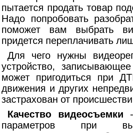
пытается продать товар под
Надо попробовать разобрат
поможет вам выбрать вид
придется переплачивать лиш
Для чего нужны видеорег
устройство, записывающе
может пригодиться при ДТ
движения и других непредв
застрахован от происшестви
Качество видеосъемки
-
параметров при вы