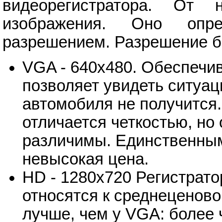
видеорегистратора. От 
изображения. Оно опр
разрешением. Разрешение б
VGA - 640х480. Обеспечив
позволяет увидеть ситуац
автомобиля не получится.
отличается четкостью, но
различимы. Единственным
невысокая цена.
HD - 1280х720 Регистрат
относятся к среднеценово
лучше, чем у VGA: более 