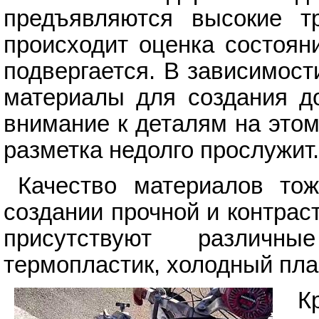
предъявляются высокие тр
происходит оценка состояни
подвергается. В зависимост
материалы для создания до
внимание к деталям на этом
разметка недолго прослужит.
Качество материалов то
создании прочной и контрас
присутствуют различн
термопластик, холодный пла
К