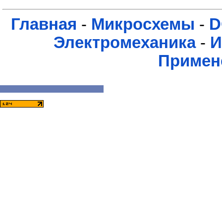
Главная
-
Микросхемы
-
D
Электромеханика
-
И
Примен