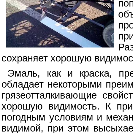
по
об
пр
пр
Ра
сохраняет хорошую видимост
Эмаль, как и краска, пр
обладает некоторыми преим
грязеотталкивающие свойст
хорошую видимость. К пр
погодным условиям и механ
видимой, при этом высыхае