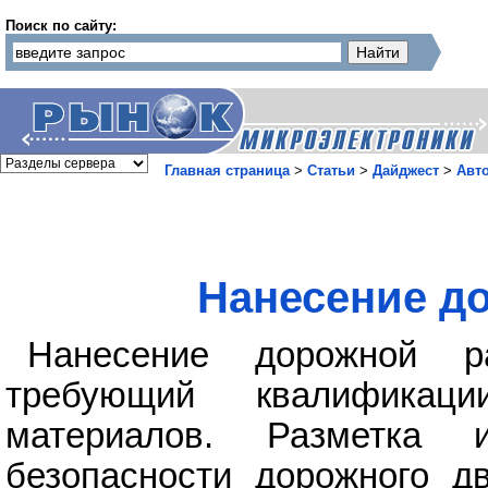
Поиск по сайту:
Главная страница
>
Статьи
>
Дайджест
>
Авт
Нанесение до
Нанесение дорожной р
требующий квалификац
материалов. Разметка
безопасности дорожного д