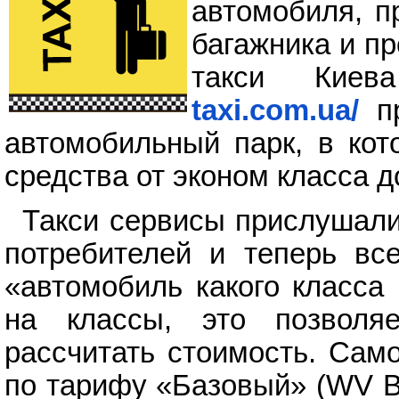
автомобиля, п
багажника и п
такси Кие
taxi.com.ua/
пр
автомобильный парк, в кот
средства от эконом класса д
Такси сервисы прислушал
потребителей и теперь вс
«автомобиль какого класса
на классы, это позволяе
рассчитать стоимость. Са
по тарифу «Базовый» (WV Bo