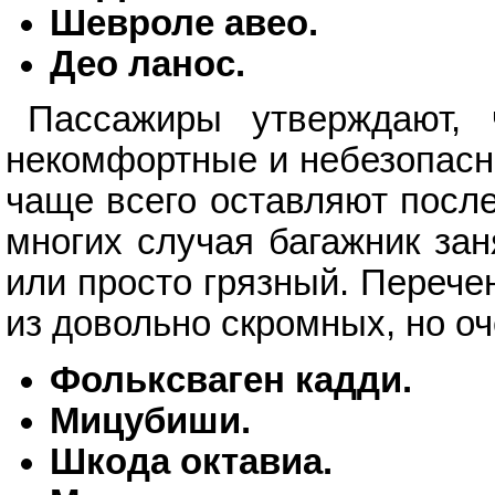
Шевроле авео.
Део ланос.
Пассажиры утверждают, 
некомфортные и небезопасн
чаще всего оставляют после
многих случая багажник за
или просто грязный. Переч
из довольно скромных, но о
Фольксваген кадди.
Мицубиши.
Шкода октавиа.