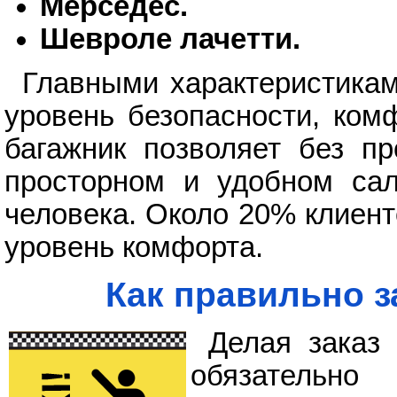
Мерседес.
Шевроле лачетти.
Главными характеристика
уровень безопасности, ком
багажник позволяет без п
просторном и удобном сал
человека. Около 20% клиен
уровень комфорта.
Как правильно з
Делая зака
обязательн