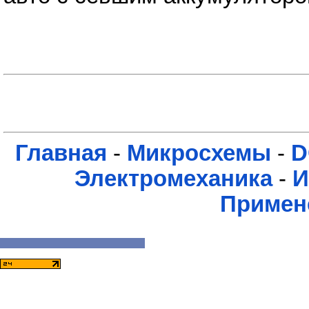
Главная
-
Микросхемы
-
D
Электромеханика
-
И
Примен