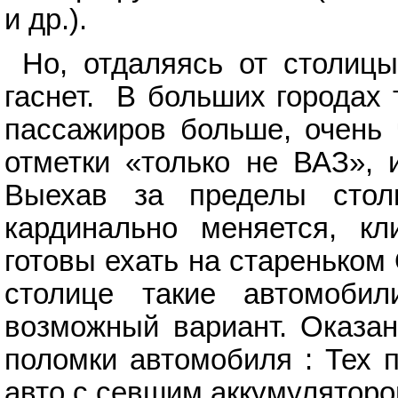
и др.).
Но, отдаляясь от столицы
гаснет. В больших городах
пассажиров больше, очень 
отметки «только не ВАЗ», 
Выехав за пределы стол
кардинально меняется, к
готовы ехать на стареньком 
столице такие автомоби
возможный вариант. Оказан
поломки автомобиля : Тех 
авто с севшим аккумулятор