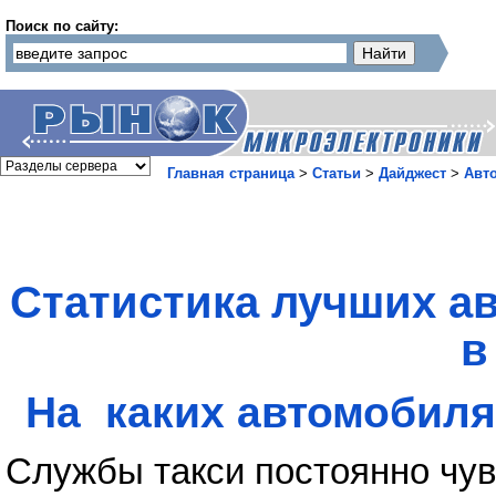
Поиск по сайту:
Главная страница
>
Статьи
>
Дайджест
>
Авт
Статистика лучших а
в
На каких автомобиля
Службы такси постоянно чув