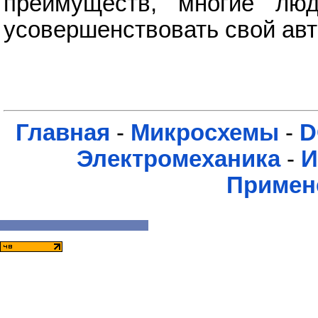
преимуществ, многие люд
усовершенствовать свой ав
Главная
-
Микросхемы
-
D
Электромеханика
-
И
Примен