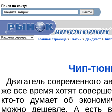
Поиск по сайту:
Главная страница
>
Статьи
>
Дайджест
>
Авт
Чип-тюн
Двигатель современного а
же все время хотят совершен
кто-то думает об экономи
можно дешевле. А есть в