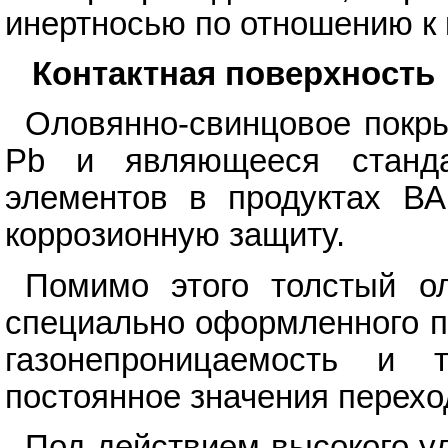
инертносью по отношению к
Контактная поверхность
Оловянно-свинцовое покр
Pb и являющееся станда
элементов в продуктах ВА
коррозионную защиту.
Помимо этого толстый ол
специально оформленного п
газонепроницаемость и 
постоянное значения перехо
Под действием высокого у