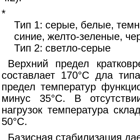
*
Тип 1: серые, белые, тем
синие, желто-зеленые, че
Тип 2: светло-серые
Верхний предел кратковр
составлает 170°C дла тип
предел температур функцио
минус 35°C. В отсутстви
нагрузок температура скла
50°C.
Базисная стабилизация дае