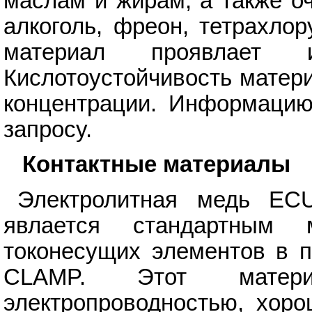
маслам и жирам, а также о
алкоголь, фреон, тетрахло
материал проявлает ис
Кислотоустойчивость матери
концентрации. Информацию
запросу.
Контактные материалы
Электролитная медь ECU
явлается стандартным 
токонесущих элементов в 
CLAMP. Этот матери
электропроводностью, хоро