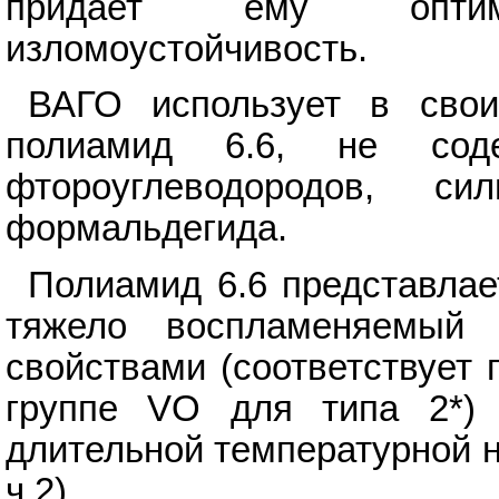
придает ему оптим
изломоустойчивость.
ВАГО использует в свои
полиамид 6.6, не соде
фтороуглеводородов, с
формальдегида.
Полиамид 6.6 представлае
тяжело воспламеняемый 
свойствами (соответствует 
группе VO для типа 2*) 
длительной температурной на
ч.2).