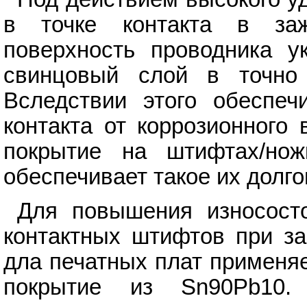
в точке контакта в з
поверхность проводника у
свинцовый слой в точно 
Вследствии этого обеспеч
контакта от коррозионного
покрытие на штифтах/но
обеспечивает такое их долг
Для повышения износосто
контактных штифтов при з
дла печатных плат применя
покрытие из Sn90Pb10.