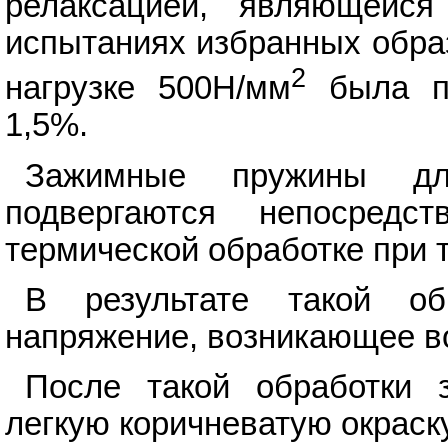
релаксацией, являющейс
испытаниях избранных обра
2
нагрузке 500Н/мм
была по
1,5%.
Зажимные пружины дл
подвергаются непосредс
термической обработке при 
В результате такой об
напряжение, возникающее в
После такой обработки 
легкую коричневатую окраску