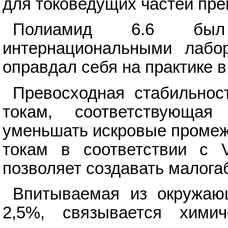
для токоведущих частей пре
Полиамид 6.6 бы
интернациональными лабо
оправдал себя на практике в
Превосходная стабильно
токам, соответствующа
уменьшать искровые промеж
токам в соответствии с 
позволяет создавать малога
Впитываемая из окружаю
2,5%, связывается химич