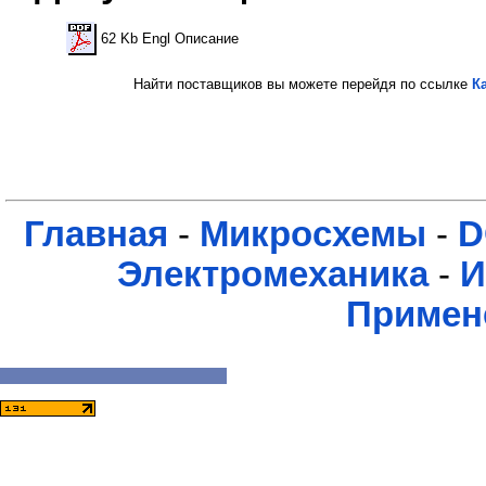
62 Kb Engl Описание
Найти поставщиков вы можете перейдя по ссылке
К
Главная
-
Микросхемы
-
D
Электромеханика
-
И
Примен