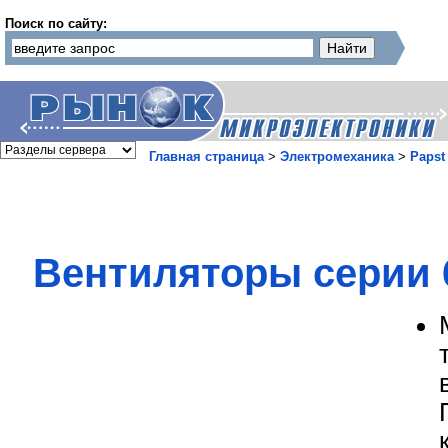
Поиск по сайту:
Главная страница
>
Электромеханика
>
Papst
Вентиляторы серии 