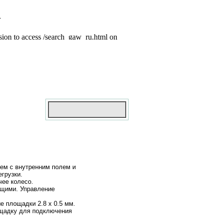
лем с внутренним полем и
грузки.
чее колесо.
щими. Управление
е площадки 2.8 x 0.5 мм.
ощадку для подключения