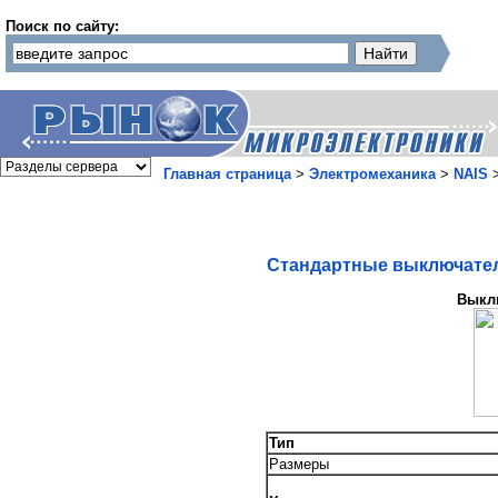
Поиск по сайту:
Главная страница
>
Электромеханика
>
NAIS
Стандартные выключате
Выкл
Тип
Размеры