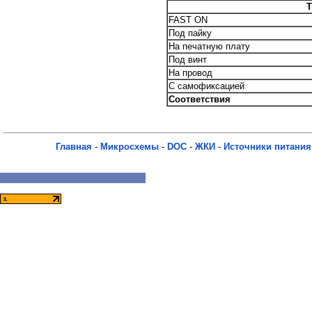
Т
FAST ON
Под пайку
На печатную плату
Под винт
На провод
С самофиксацией
Соответствия
Главная
-
Микросхемы
-
DOC
-
ЖКИ
-
Источники питания