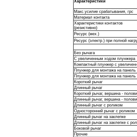
Характеристики
Макс.усилие срабатывания, грс
Материал контакта
Характеристики контактов
(резистивно)
Ресурс (мех.)
Ресурс (электр.) при полной нагр
Без рычага
С увеличенным ходом плунжера
Компактный плунжер с увеличен
Плунжер для монтажа на панель
Плунжер для монтажа на панель
Короткий рычаг
Длинный рычаг
Короткий рычаг, вершина - полови
Длинный рычаг, вершина - полови
Длинный рычаг с роликом
Односторонний рычаг с роликом
Длинный рычаг на заклепке
Длинный рычаг на заклепке с ро
Боковой рычаг
Прочие