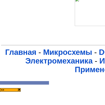
Главная
-
Микросхемы
-
D
Электромеханика
-
И
Примен