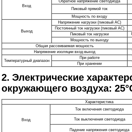
Обратное напряжение светодиода
Вход
Пиковый прямой ток
Мощность по входу
Напряжение нагрузки (пиковый AC)
Постоянный ток нагрузки (пиковый AC)
Выход
Пиковый ток нагрузки
Мощность по выходу
Общая рассеиваемая мощность
Напряжение изоляции вход-выход
При работе
Температурный диапазон
При хранении
2. Электрические характер
окружающего воздуха: 25°
Характеристика
Ток включения светодиода
Ток выключения светодиода
Вход
Падение напряжения светодиода