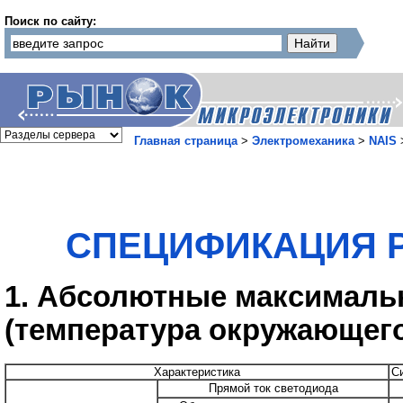
Поиск по сайту:
Главная страница
>
Электромеханика
>
NAIS
СПЕЦИФИКАЦИЯ Ре
1. Абсолютные максималь
(температура окружающего
Характеристика
С
Прямой ток светодиода