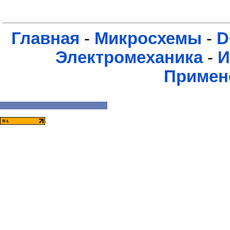
Главная
-
Микросхемы
-
D
Электромеханика
-
И
Примен