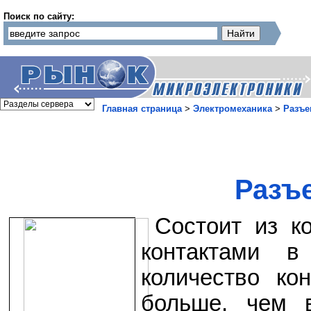
Поиск по сайту:
Главная страница
>
Электромеханика
>
Разъе
Разъ
Состоит из к
контактами 
количество ко
больше, чем 