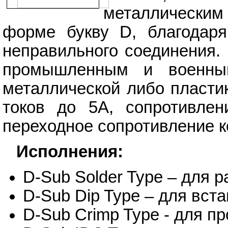
металлическ
форме букву D, благодаря
неправильного соединения.
промышленным и военным
металлической либо пласти
токов до 5А, сопротивле
переходное сопротивление к
Исполнения:
D-Sub Solder Type – для р
D-Sub Dip Type – для вста
D-Sub Crimp Type - для п