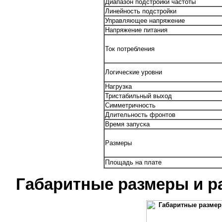
Диапазон подстройки частоты
Линейность подстройки
Управляющее напряжение
Напряжение питания
Ток потребления
Логические уровни
Нагрузка
Тристабильный выход
Симметричность
Длительность фронтов
Время запуска
Размеры
Площадь на плате
Габаритные размеры и р