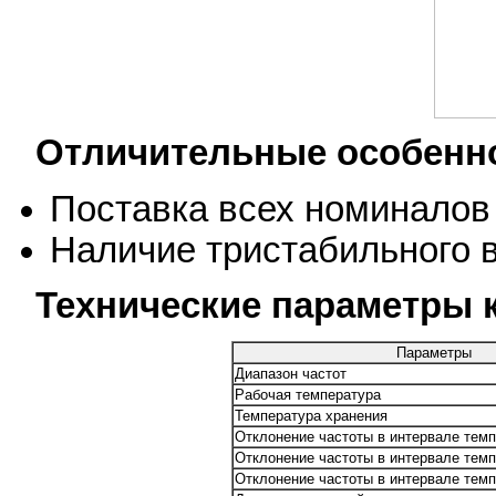
Отличительные особенн
Поставка всех номиналов 
Наличие тристабильного 
Технические параметры к
Параметры
Диапазон частот
Рабочая температура
Температура хранения
Отклонение частоты в интервале темп
Отклонение частоты в интервале темп
Отклонение частоты в интервале темп