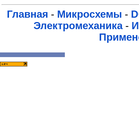
Главная
-
Микросхемы
-
D
Электромеханика
-
И
Примен