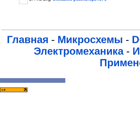
Главная
-
Микросхемы
-
D
Электромеханика
-
И
Примен