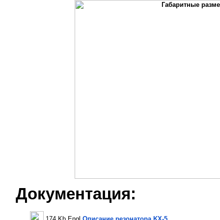
Документация:
174 Kb Engl
Описание резонатора KX-5