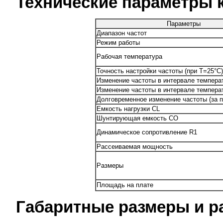
Технические параметры к
Параметры
Диапазон частот
Режим работы
Рабочая температура
Точность настройки частоты (при Т=25°С)
Изменение частоты в интервале темпера
Изменение частоты в интервале темпера
Долговременное изменение частоты (за п
Емкость нагрузки CL
Шунтирующая емкость СО
Динамическое сопротивление R1
Рассеиваемая мощность
Размеры
Площадь на плате
Габаритные размеры и р