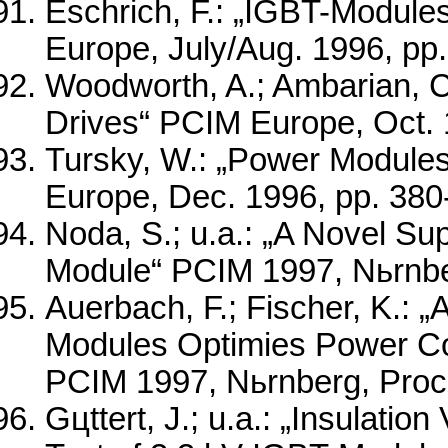
Eschrich, F.: „IGBT-Modules
Europe, July/Aug. 1996, pp
Woodworth, A.; Ambarian, 
Drives“ PCIM Europe, Oct. 
Tursky, W.: „Power Modules
Europe, Dec. 1996, pp. 380
Noda, S.; u.a.: „A Novel Su
Module“ PCIM 1997, Nьrnber
Auerbach, F.; Fischer, K.:
Modules Optimies Power Co
PCIM 1997, Nьrnberg, Proc.
Gцttert, J.; u.a.: „Insulatio