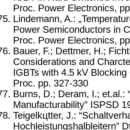
Proc. Power Electronics, pp
Lindemann, A.: „Temperature
Power Semiconductors in C
Proc. Power Electronics, p
Bauer, F.; Dettmer, H.; Ficht
Considerations and Charcte
IGBTs with 4.5 kV Blocking 
Proc. pp. 327-330
Burns, D.; Deram, I.; et.al.
Manufacturability” ISPSD 1
Teigelkцtter, J.: “Schaltve
Hochleistungshalbleitern” Dt