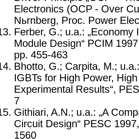
Electronics (OCP - Over Cu
Nьrnberg, Proc. Power Elec
Ferber, G.; u.a.: „Economy 
Module Design“ PCIM 1997, 
pp. 455-463
Bhotto, G.; Carpita, M.; u.
IGBTs for High Power, High 
Experimental Results“, PESC 
7
Githiari, A.N.; u.a.: „A Com
Circuit Design“ PESC 1997, S
1560