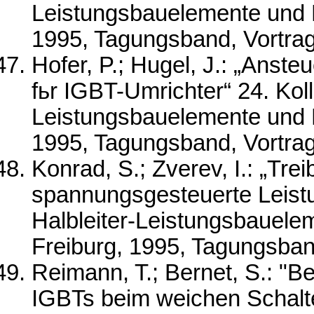
Leistungsbauelemente und Ma
1995, Tagungsband, Vortra
Hofer, P.; Hugel, J.: „Anste
fьr IGBT-Umrichter“ 24. Kol
Leistungsbauelemente und Ma
1995, Tagungsband, Vortra
Konrad, S.; Zverev, I.: „Tre
spannungsgesteuerte Leistu
Halbleiter-Leistungsbauelem
Freiburg, 1995, Tagungsban
Reimann, T.; Bernet, S.: "
IGBTs beim weichen Schalt