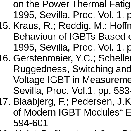
on the Power Thermal Fatig
1995, Sevilla, Proc. Vol. 1, 
Kraus, R.; Reddig, M.; Hoff
Behaviour of IGBTs Based o
1995, Sevilla, Proc. Vol. 1,
Gerstenmaier, Y.C.; Scheller,
Ruggedness, Switching and
Voltage IGBT in Measureme
Sevilla, Proc. Vol.1, pp. 58
Blaabjerg, F.; Pedersen, J.K.
of Modern IGBT-Modules“ EPE
594-601