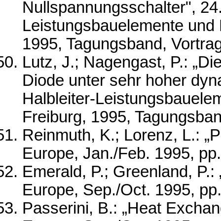
Nullspannungsschalter", 24.
Leistungsbauelemente und Ma
1995, Tagungsband, Vortra
Lutz, J.; Nagengast, P.: „Di
Diode unter sehr hoher dyn
Halbleiter-Leistungsbauelem
Freiburg, 1995, Tagungsban
Reinmuth, K.; Lorenz, L.: 
Europe, Jan./Feb. 1995, pp
Emerald, P.; Greenland, P.
Europe, Sep./Oct. 1995, pp
Passerini, B.: „Heat Excha