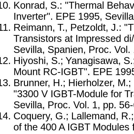
Konrad, S.: "Thermal Beha
Inverter". EPE 1995, Sevilla
Reimann, T., Petzoldt, J.:
Transistors at Impressed di
Sevilla, Spanien, Proc. Vol.
Hiyoshi, S.; Yanagisawa, S.
Mount RC-IGBT". EPE 1995, 
Brunner, H.; Hierholzer, M.;
"3300 V IGBT-Module for Tr
Sevilla, Proc. Vol. 1, pp. 56
Coquery, G.; Lallemand, R.; 
of the 400 A IGBT Modules f