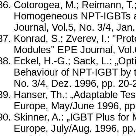
Cotorogea, M.; Reimann, T.;
Homogeneous NPT-IGBTs at
Journal, Vol.5, No. 3/4, Jan
Konrad, S.; Zverev, I.: "Pr
Modules" EPE Journal, Vol.6
Eckel, H.-G.; Sack, L.: „Opti
Behaviour of NPT-IGBT by t
No. 3/4, Dez. 1996, pp. 20-
Hanser, Th.: „Adaptable Te
Europe, May/June 1996, pp
Skinner, A.: „IGBT Plus for
Europe, July/Aug. 1996, pp