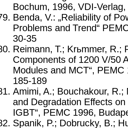
Bochum, 1996, VDI-Verlag,
Benda, V.: „Reliability of 
Problems and Trend“ PEMC 1
30-35
Reimann, T.; Krьmmer, R.; P
Components of 1200 V/50 A 
Modules and MCT“, PEMC 199
185-189
Amimi, A.; Bouchakour, R.; 
and Degradation Effects on 
IGBT“, PEMC 1996, Budapest
Spanik, P.; Dobrucky, B.; Hu