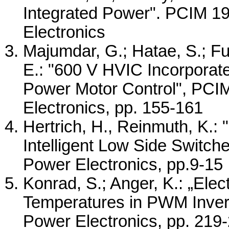
Integrated Power". PCIM 1
Electronics
Majumdar, G.; Hatae, S.; Fuk
E.: "600 V HVIC Incorporate
Power Motor Control", PCI
Electronics, pp. 155-161
Hertrich, H., Reinmuth, K.
Intelligent Low Side Switch
Power Electronics, pp.9-15
Konrad, S.; Anger, K.: „Elec
Temperatures in PWM Inver
Power Electronics, pp. 219