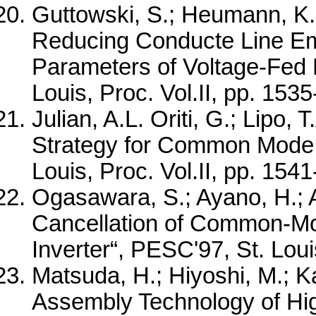
Guttowski, S.; Heumann, K.;
Reducing Conducte Line Emi
Parameters of Voltage-Fed 
Louis, Proc. Vol.II, pp. 153
Julian, A.L. Oriti, G.; Lipo
Strategy for Common Mode 
Louis, Proc. Vol.II, pp. 154
Ogasawara, S.; Ayano, H.; Ak
Cancellation of Common-M
Inverter“, PESC'97, St. Loui
Matsuda, H.; Hiyoshi, M.; 
Assembly Technology of Hi