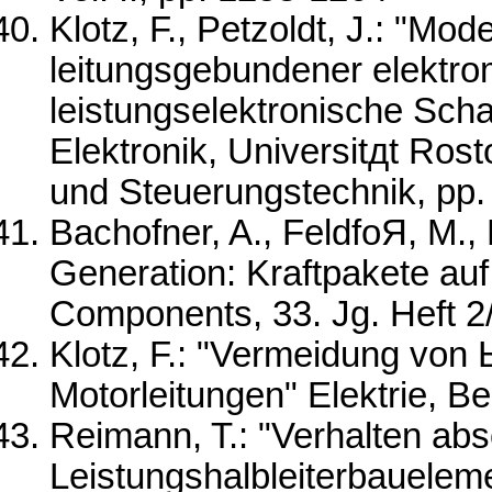
Klotz, F., Petzoldt, J.: "Mo
leitungsgebundener elektr
leistungselektronische Sch
Elektronik, Universitдt Ros
und Steuerungstechnik, pp.
Bachofner, A., FeldfoЯ, M., 
Generation: Kraftpakete a
Components, 33. Jg. Heft 2/
Klotz, F.: "Vermeidung vo
Motorleitungen" Elektrie, Ber
Reimann, T.: "Verhalten abs
Leistungshalbleiterbauelem