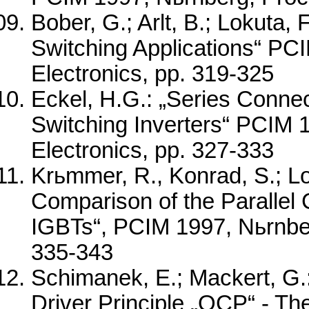
Bober, G.; Arlt, B.; Lokuta,
Switching Applications“ PC
Electronics, pp. 319-325
Eckel, H.G.: „Series Connec
Switching Inverters“ PCIM 
Electronics, pp. 327-333
Krьmmer, R., Konrad, S.; Lo
Comparison of the Parallel
IGBTs“, PCIM 1997, Nьrnber
335-343
Schimanek, E.; Mackert, G
Driver Principle „OCP“ - The