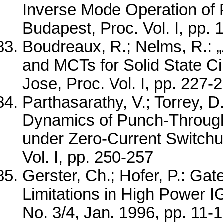
Inverse Mode Operation o
Budapest, Proc. Vol. I, pp.
Boudreaux, R.; Nelms, R.:
and MCTs for Solid State C
Jose, Proc. Vol. I, pp. 227-
Parthasarathy, V.; Torrey, D
Dynamics of Punch-Throug
under Zero-Current Switch
Vol. I, pp. 250-257
Gerster, Ch.; Hofer, P.: Gate
Limitations in High Power I
No. 3/4, Jan. 1996, pp. 11-