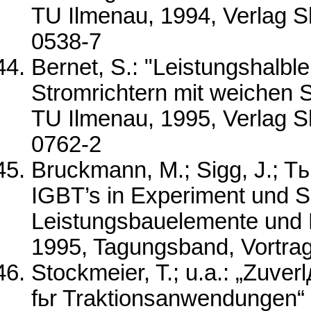
TU Ilmenau, 1994, Verlag S
0538-7
Bernet, S.: "Leistungshalble
Stromrichtern mit weichen S
TU Ilmenau, 1995, Verlag S
0762-2
Bruckmann, M.; Sigg, J.; Tь
IGBT’s in Experiment und Si
Leistungsbauelemente und Ma
1995, Tagungsband, Vortrag
Stockmeier, T.; u.a.: „Zuve
fьr Traktionsanwendungen“ 2