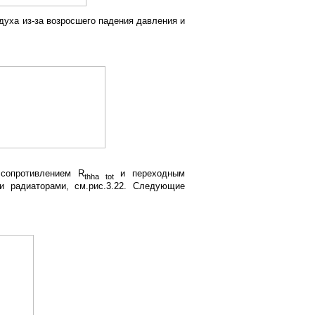
духа из-за возросшего падения давления и
 сопротивлением R
и переходным
thha tot
и радиаторами, см.рис.3.22. Следующие