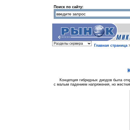
Поиск по сайту:
Главная страница
Концепция гибридных диодов была откр
с малым падением напряжения, но жестким