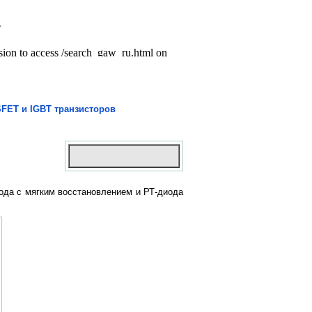
ET и IGBT транзисторов
иода с мягким восстановлением и РТ-диода