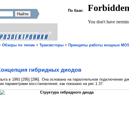
По базе:
>
Обзоры по типам
>
Транзисторы
>
Принципы работы мощных MOSF
Концепция гибридных диодов
ыта в 1991 [295] [296]. Она основана на параллельном подключении д
и параметрами восстановления, как показано на рис.1.37.