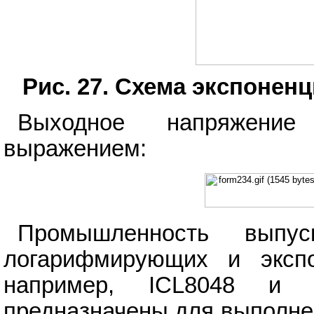
Рис. 27. Схема экспонен
Выходное напряжение
выражением:
Промышленность выпу
логарифмирующих и экспо
например, ICL8048 и 
предназначены для выполнен