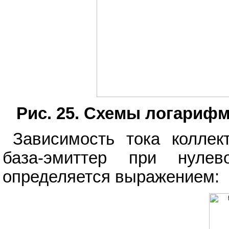
Рис. 25. Схемы логариф
Зависимость тока коллек
база-эмиттер при нулев
определяется выражением: