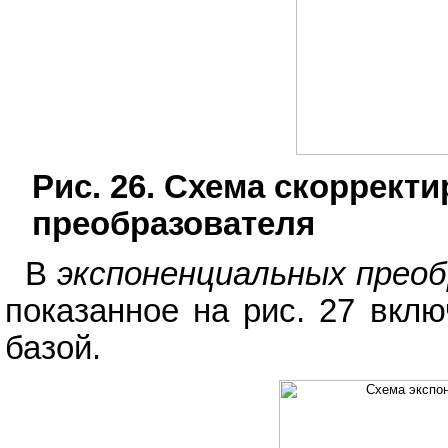
Рис. 26. Схема скоррек
преобразователя
В
экспоненциальных прео
показанное на рис. 27 вкл
базой.