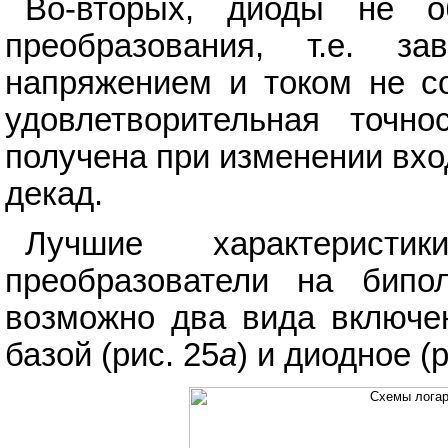
Во-вторых, диоды не о
преобразования, т.е. 
напряжением и током не с
удовлетворительная точн
получена при изменении вхо
декад.
Лучшие характеристи
преобразователи на бипо
возможно два вида включен
базой (рис. 25
а
) и диодное (р