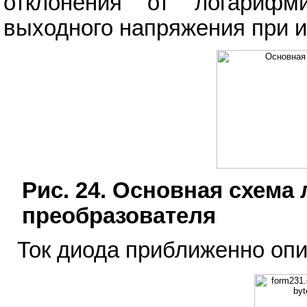
отклонения от логарифм
выходного напряжения при 
Рис. 24. Основная схем
преобразователя
Ток диода приближенно оп