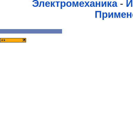
Электромеханика
-
И
Примен