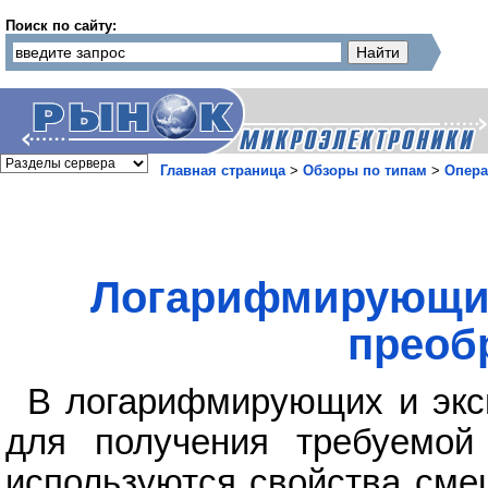
Поиск по сайту:
Главная страница
>
Обзоры по типам
>
Опера
Логарифмирующие
преоб
В логарифмирующих и экс
для получения требуемой 
используются свойства сме