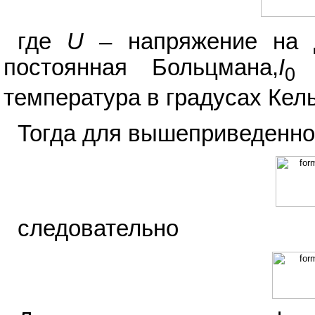
где
U
– напряжение на 
постоянная Больцмана,
I
–
0
температура в градусах Кел
Тогда для вышеприведенно
следовательно