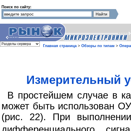
Поиск по сайту:
Главная страница
>
Обзоры по типам
>
Опера
Измерительный у
В простейшем случае в ка
может быть использован О
(рис. 22). При выполнен
дифференциального сигн