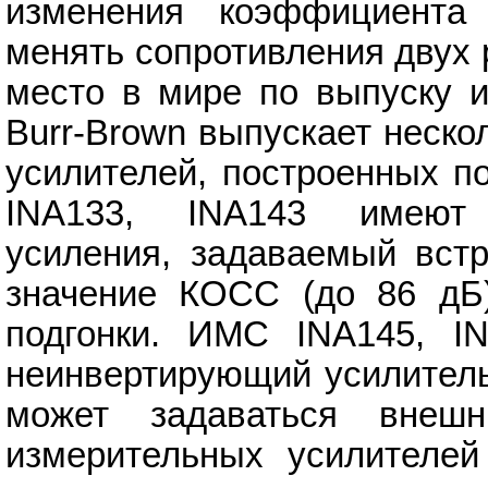
изменения коэффициента
менять сопротивления двух
место в мире по выпуску 
Burr-Brown выпускает неск
усилителей, построенных п
INA133, INA143 имеют
усиления, задаваемый вст
значение КОСС (до 86 дБ)
подгонки. ИМС INA145, I
неинвертирующий усилитель
может задаваться внешн
измерительных усилителей