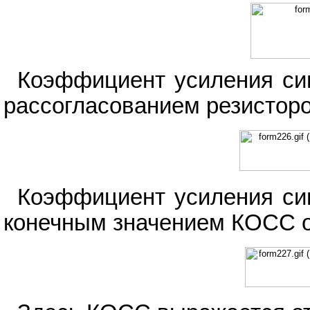
Коэффициент усиления си
рассогласованием резисторо
Коэффициент усиления си
конечным значением КОСС о