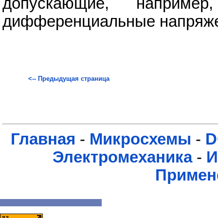
допускающие, наприм
дифференциальные напряже
<-- Предыдущая страница
Главная
-
Микросхемы
-
D
Электромеханика
-
И
Примен