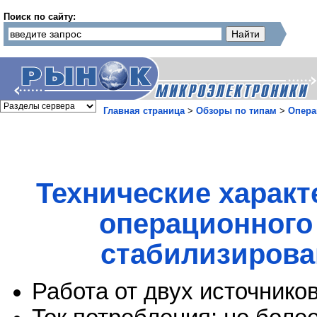
Поиск по сайту:
Главная страница
>
Обзоры по типам
>
Опера
Технические характ
операционного 
стабилизирова
Работа от двух источников 