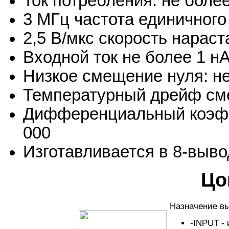
Ток потребления: не боле
3 МГц частота единичного
2,5 В/мкс скорость нараст
Входной ток не более 1 н
Низкое смещение нуля: не
Температурный дрейф сме
Дифференциальный коэфф
000
Изготавливается в 8-выво
Цо
Назначение вы
-INPUT -