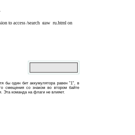
я бы один бит аккумулятора равен "1", в
го смещения со знаком во втором байте
. Эта команда на флаги не влияет.