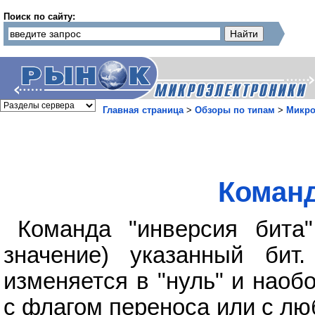
Поиск по сайту:
Главная страница
>
Обзоры по типам
>
Микро
Команд
Команда "инверсия бита"
значение) указанный бит.
изменяется в "нуль" и наоб
с флагом переноса или с л