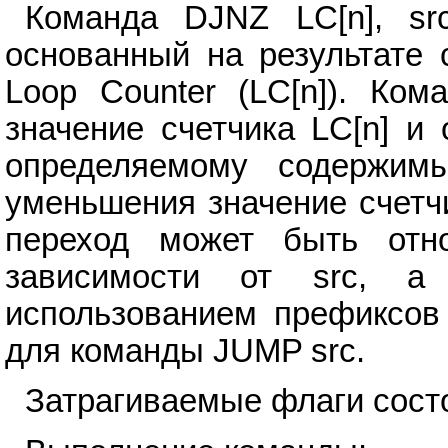
Команда DJNZ LC[n], sr
основанный на результате 
Loop Counter (LC[n]). Ком
значение счетчика LC[n] и
определяемому содержим
уменьшения значение счетч
переход может быть отн
зависимости от src, а
использованием префиксов 
для команды JUMP src.
Затрагиваемые флаги сост