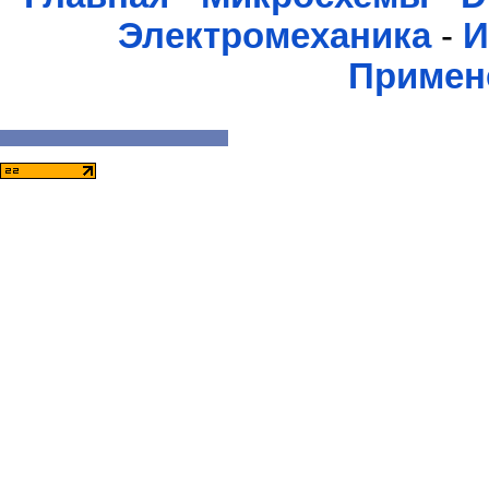
Электромеханика
-
И
Примен