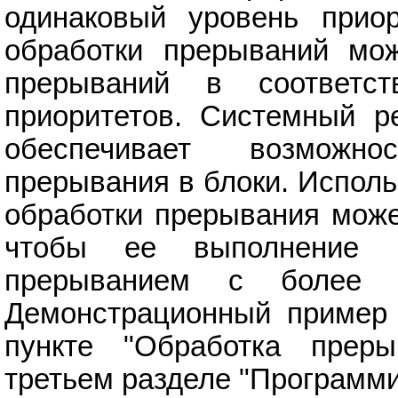
одинаковый уровень приор
обработки прерываний мо
прерываний в соответс
приоритетов. Системный р
обеспечивает возможно
прерывания в блоки. Исполь
обработки прерывания може
чтобы ее выполнение 
прерыванием с более в
Демонстрационный пример 
пункте "Обработка преры
третьем разделе "Программи