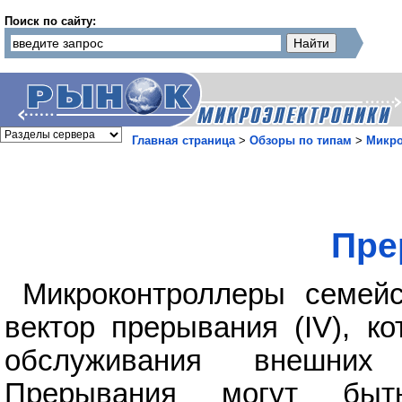
Поиск по сайту:
Главная страница
>
Обзоры по типам
>
Микр
Пре
Микроконтроллеры семей
вектор прерывания (IV), к
обслуживания внешних
Прерывания могут быт