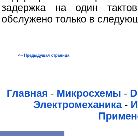
задержка на один такто
обслужено только в следую
<-- Предыдущая страница
Главная
-
Микросхемы
-
D
Электромеханика
-
И
Примен