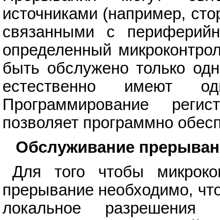
источниками (например, сто
связанными с периферий
определенный микроконтро
быть обслужено только одн
естественно имеют о
Программирование регис
позволяет программно обесп
Обслуживание прерыван
Для того чтобы микрок
прерывание необходимо, чт
локальное разрешения 