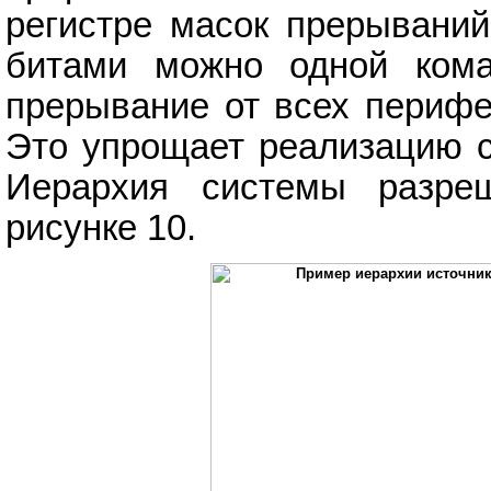
регистре масок прерываний 
битами можно одной кома
прерывание от всех перифе
Это упрощает реализацию с
Иерархия системы разре
рисунке 10.