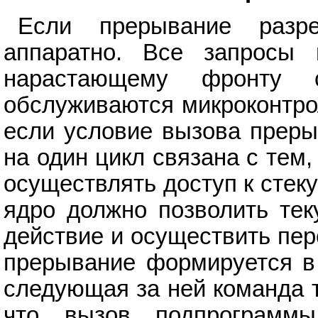
Если прерывание разр
аппаратно. Все запросы
нарастающему фронту с
обслуживаются микроконтро
если условие вызова преры
на один цикл связана с тем
осуществлять доступ к стек
ядро должно позволить тек
действие и осуществить пер
прерывание формируется в
следующая за ней команда 
что вызов подпрограммы