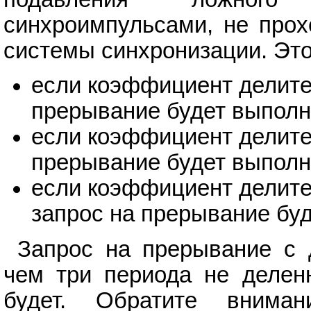
синхроимпульсами, не прох
системы синхронизации. Это 
если коэффициент делител
прерывание будет выполне
если коэффициент делител
прерывание будет выполне
если коэффициент делител
запрос на прерывание буд
Запрос на прерывание с 
чем три периода не деленн
будет. Обратите вниман