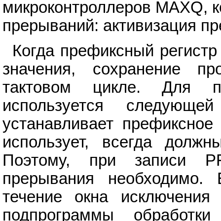
микроконтроллеров MAXQ, к
прерываний: активизация пр
Когда префиксный регистр 
значения, сохранение п
тактовом цикле. Для пр
используется следующей
устанавливает префиксное 
использует, всегда должн
Поэтому, при записи P
прерывания необходимо. 
течение окна исключения
подпрограммы обработки