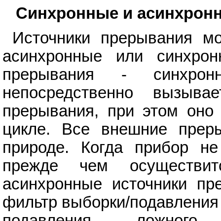
Синхронные и асинхрон
Источники прерывания мо
асинхронные или синхрон
прерывания - синхрон
непосредственно вызыва
прерывания, при этом оно
цикле. Все внешние прер
природе. Когда прибор не
прежде чем осуществит
асинхронные источники пр
фильтр выборки/подавления 
подавления ложного 