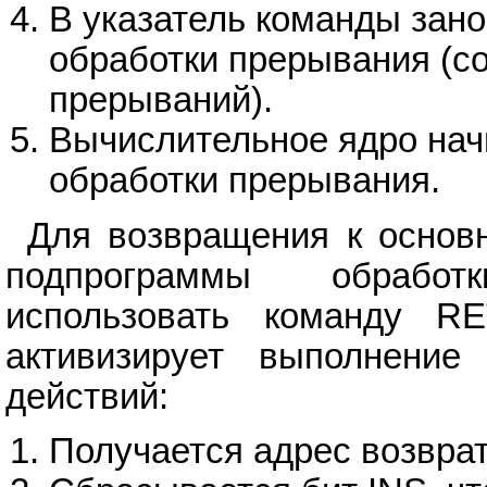
В указатель команды зан
обработки прерывания (с
прерываний).
Вычислительное ядро нач
обработки прерывания.
Для возвращения к основ
подпрограммы обработ
использовать команду R
активизирует выполнение
действий:
Получается адрес возврат