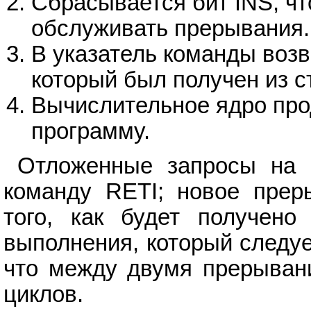
Сбрасывается бит INS, чт
обслуживать прерывания.
В указатель команды возв
который был получен из с
Вычислительное ядро пр
программу.
Отложенные запросы на 
команду RETI; новое прер
того, как будет получено
выполнения, который следуе
что между двумя прерывани
циклов.