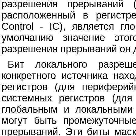
разрешения прерываний (I
расположенный в регистре 
Control - IC), является г
умолчанию значение это
разрешения прерываний он д
Бит локального разреш
конкретного источника нах
регистров (для периферий
системных регистров (для
глобальным и локальными
могут быть промежуточны
прерываний. Эти биты маск