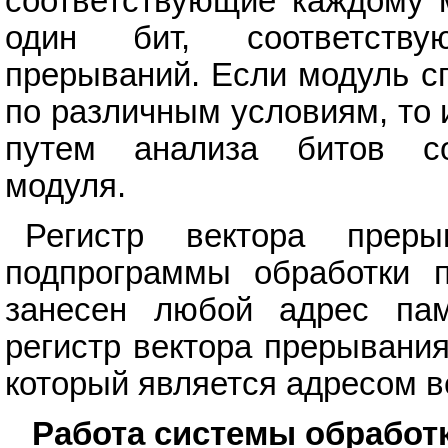
соответствующие каждому 
один бит, соответств
прерываний. Если модуль с
по различным условиям, то
путем анализа битов со
модуля.
Регистр вектора преры
подпрограммы обработки 
занесен любой адрес па
регистр вектора прерывания
который является адресом в
Работа системы обработ