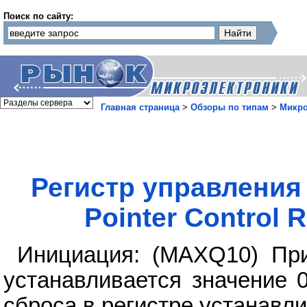
Поиск по сайту:
Главная страница
>
Обзоры по типам
>
Микр
Регистр управления
Pointer Control R
Инициация: (MAXQ10) При
устанавливается значение 
сброса в регистре устанавл