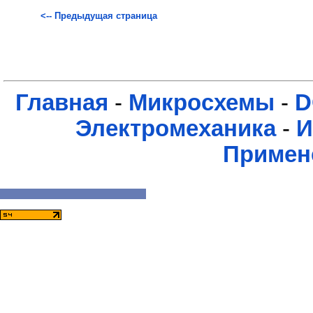
<-- Предыдущая страница
Главная
-
Микросхемы
-
D
Электромеханика
-
И
Примен