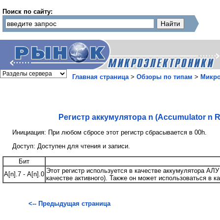
Поиск по сайту:
Главная страница
>
Обзоры по типам
>
Микр
Регистр аккумулятора n (Accumulator n Re
Инициация: При любом сбросе этот регистр сбрасывается в 00h.
Доступ: Доступен для чтения и записи.
Бит
Этот регистр используется в качестве аккумулятора АЛУ
А[n].7 - А[n].0
качестве активного). Также он может использоваться в к
<-- Предыдущая страница