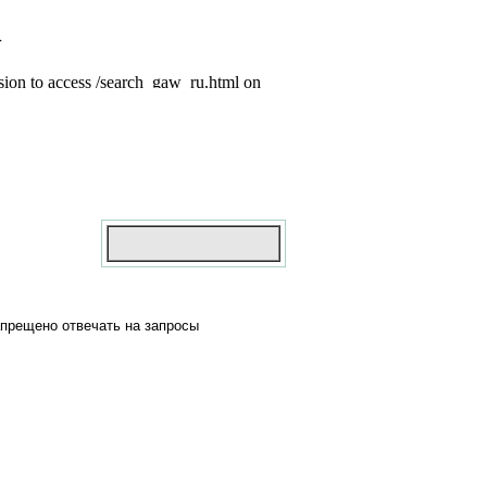
апрещено отвечать на запросы