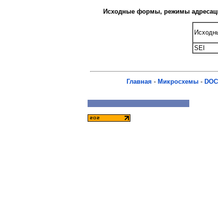
Исходные формы, режимы адресаци
Исходн
SEI
Главная
-
Микросхемы
-
DOC