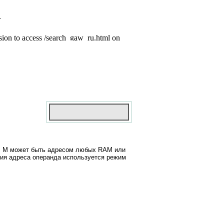
ния. M может быть адресом любых RAM или
ения адреса операнда используется режим