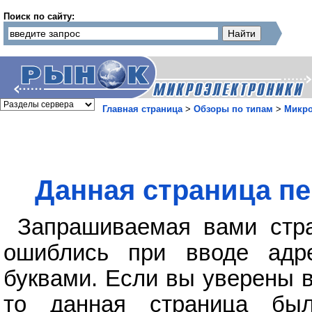
Поиск по сайту:
Главная страница
>
Обзоры по типам
>
Микр
Данная страница пе
Запрашиваемая вами стра
ошиблись при вводе адр
буквами. Если вы уверены в
то данная страница бы