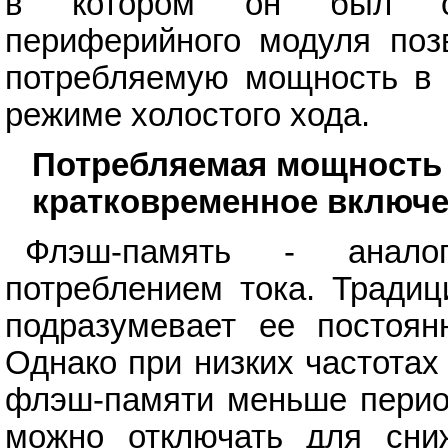
в котором он был отк
периферийного модуля поз
потребляемую мощность в 
режиме холостого хода.
Потребляемая мощность
кратковременное включ
Флэш-память - анало
потреблением тока. Традиц
подразумевает ее постоян
Однако при низких частота
флэш-памяти меньше период
можно отключать для сни