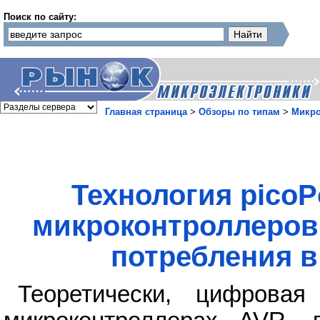
Поиск по сайту:
Главная страница
>
Обзоры по типам
>
Микр
Технология pico
микроконтроллеров
потребления в
Теоретически, цифровая