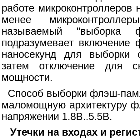
работе микроконтроллеров н
менее микроконтролле
называемый "выборка ф
подразумевает включение ф
наносекунд для выборки 
затем отключение для с
мощности.
Способ выборки флэш-памя
маломощную архитектуру фл
напряжении 1.8В..5.5В.
Утечки на входах и рег