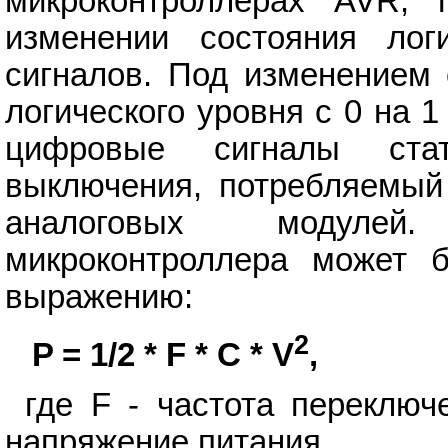
микроконтроллерах AVR, 
изменении состояния лог
сигналов. Под изменением 
логического уровня с 0 на 1 
цифровые сигналы ста
выключения, потребляемый 
аналоговых модулей
микроконтроллера может 
выражению:
2
P = 1/2 * F * C * V
,
где F - частота переключ
напряжение питания.