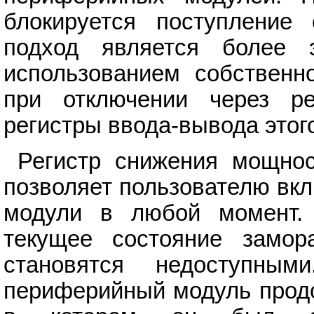
блокируется поступление 
подход является более
использованием собственно
при отключении через р
регистры ввода-вывода этог
Регистр снижения мощнос
позволяет пользователю вк
модули в любой момент.
текущее состояние замор
становятся недоступны
периферийный модуль продо