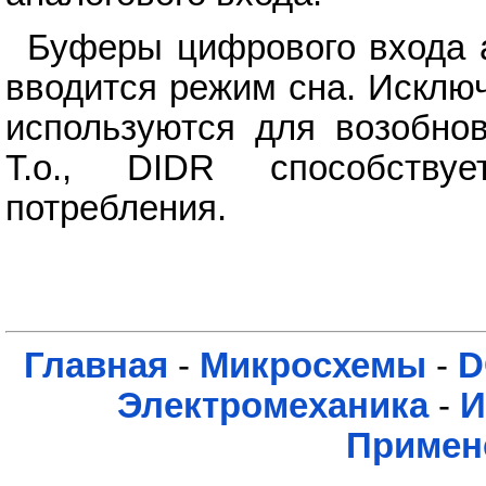
Буферы цифрового входа а
вводится режим сна. Исклю
используются для возобнов
Т.о., DIDR способств
потребления.
Главная
-
Микросхемы
-
D
Электромеханика
-
И
Примен