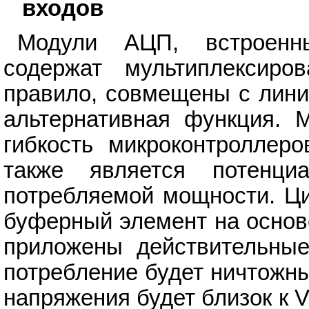
входов
Модули АЦП, встроенн
содержат мультиплексир
правило, совмещены с лини
альтернативная функция. М
гибкость микроконтроллер
также является потенци
потребляемой мощности. Ци
буферный элемент на основе
приложены действительные
потребление будет ничтожны
напряжения будет близок к Vc