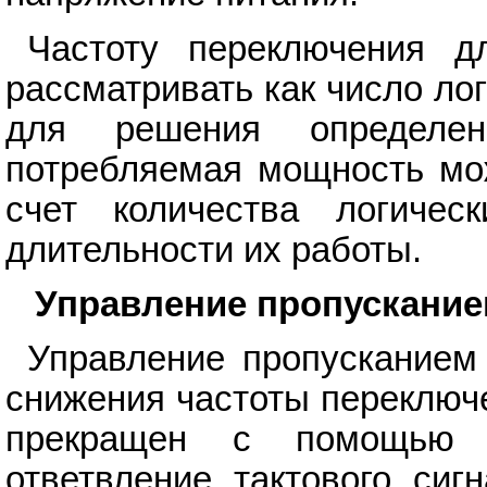
Частоту переключения д
рассматривать как число ло
для решения определен
потребляемая мощность мож
счет количества логичес
длительности их работы.
Управление пропускание
Управление пропусканием
снижения частоты переключ
прекращен с помощью л
ответвление тактового сиг