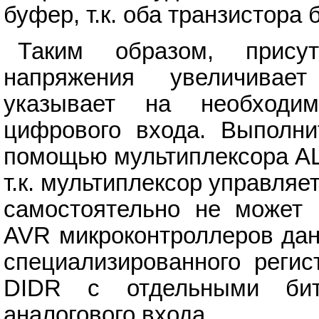
буфер, т.к. оба транзистора
Таким образом, прису
напряжения увеличивае
указывает на необходим
цифрового входа. Выполни
помощью мультиплексора АЦ
т.к. мультиплексор управля
самостоятельно не может 
AVR микроконтроллеров да
специализированного регис
DIDR с отдельными бит
аналогового входа.