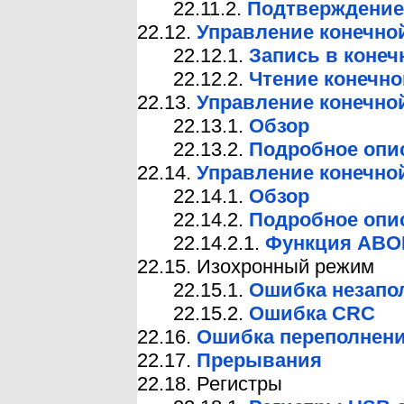
22.11.2.
Подтверждение
22.12.
Управление конечно
22.12.1.
Запись в коне
22.12.2.
Чтение конечн
22.13.
Управление конечно
22.13.1.
Обзор
22.13.2.
Подробное опи
22.14.
Управление конечной
22.14.1.
Обзор
22.14.2.
Подробное опи
22.14.2.1.
Функция ABO
22.15. Изохронный режим
22.15.1.
Ошибка незапо
22.15.2.
Ошибка CRC
22.16.
Ошибка переполнен
22.17.
Прерывания
22.18. Регистры