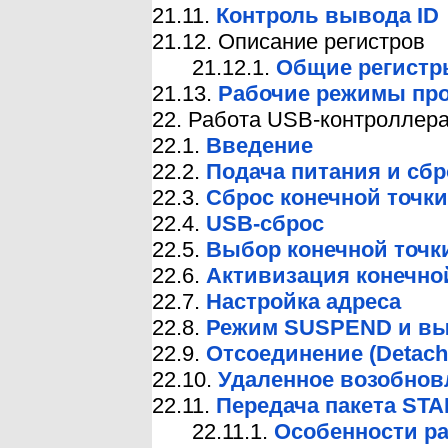
21.11.
Контроль вывода ID
21.12. Описание регистров
21.12.1.
Общие регистр
21.13.
Рабочие режимы пр
22. Работа USB-контроллера
22.1.
Введение
22.2.
Подача питания и сбр
22.3.
Сброс конечной точки
22.4.
USB-сброс
22.5.
Выбор конечной точк
22.6.
Активизация конечно
22.7.
Настройка адреса
22.8.
Режим SUSPEND и вых
22.9.
Отсоединение (Detach
22.10.
Удаленное возобнов
22.11.
Передача пакета STA
22.11.1.
Особенности р