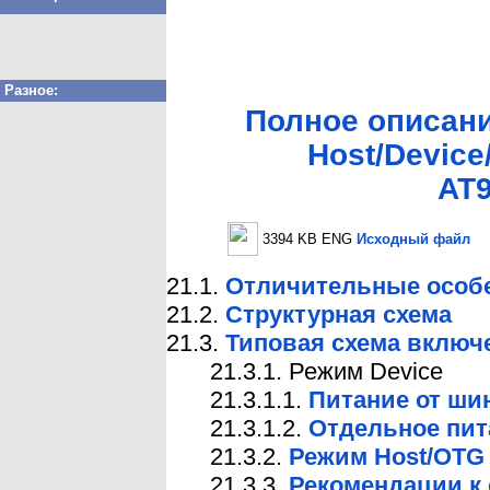
Разное:
Полное описани
Host/Devic
AT9
3394 KB ENG
Исходный файл
21.1.
Отличительные особ
21.2.
Структурная схема
21.3.
Типовая схема включ
21.3.1. Режим Device
21.3.1.1.
Питание от ши
21.3.1.2.
Отдельное пит
21.3.2.
Режим Host/OTG
21.3.3.
Рекомендации к