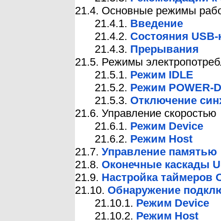
21.4. Основные режимы раб
21.4.1.
Введение
21.4.2.
Состояния USB-к
21.4.3.
Прерывания
21.5. Режимы электропотре
21.5.1.
Режим IDLE
21.5.2.
Режим POWER-
21.5.3.
Отключение син
21.6. Управление скоростью
21.6.1.
Режим Device
21.6.2.
Режим Host
21.7.
Управление памятью
21.8.
Оконечные каскады 
21.9.
Настройка таймеров 
21.10.
Обнаружение подкл
21.10.1.
Режим Device
21.10.2.
Режим Host