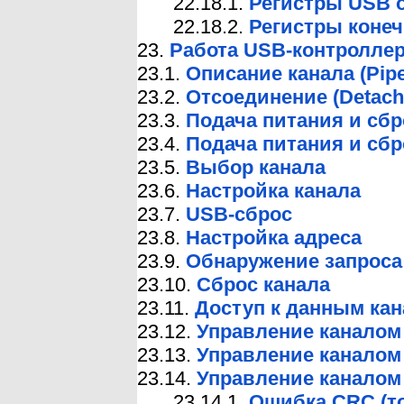
22.18.1.
Регистры USB 
22.18.2.
Регистры конеч
23.
Работа USB-контроллер
23.1.
Описание канала (Pipe
23.2.
Отсоединение (Detach
23.3.
Подача питания и сбр
23.4.
Подача питания и сбр
23.5.
Выбор канала
23.6.
Настройка канала
23.7.
USB-сброс
23.8.
Настройка адреса
23.9.
Обнаружение запроса
23.10.
Сброс канала
23.11.
Доступ к данным кан
23.12.
Управление канало
23.13.
Управление каналом
23.14.
Управление каналом
23.14.1.
Ошибка CRC (т